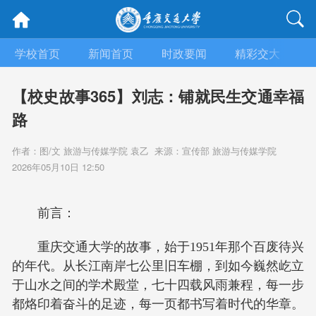
学校首页
新闻首页
时政要闻
精彩交大
【校史故事365】刘志：铺就民生交通幸福
路
作者：图/文 旅游与传媒学院 袁乙 来源：宣传部 旅游与传媒学院
2026年05月10日 12:50
前言：
重庆交通大学的故事，始于1951年那个百废待兴
的年代。从长江南岸七公里旧车棚，到如今巍然屹立
于山水之间的学术殿堂，七十四载风雨兼程，每一步
都烙印着奋斗的足迹，每一页都书写着时代的华章。