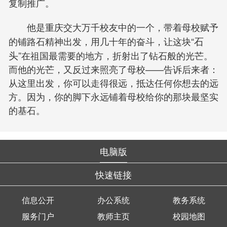
复制推广。
他是重庆交大万千校友中的一个，带着母校赋予
的铺路石精神出发，用几十年的奋斗，让这块“
石
头
”在祖国最需要的地方，折射出了钻石般的光芒。
而他的光芒，又反过来照亮了母校——告诉后来者：
从这里出发，你可以走得很远，抵达任何你想去的远
方。因为，你的脚下永远铺着母校给你的那块最坚实
的基石。
电脑版
快速链接
信息公开
办公系统
教务系统
服务门户
教师主页
校园地图