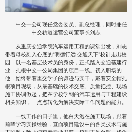
中交一公司现任党委委员、副总经理，同时兼任
中交轨道运营公司董事长刘志
从重庆交通学院汽车运用工程的课堂出发，刘志
带着母校刻入心底的“明德行远 交通天下”校训走出校
园，以一名基层技术员的身份，正式踏入交通基建行
业，扎根中交一公局集团的项目一线。初入职场的
他，始终带着重交学子的谦逊与实干，戴着安全帽扎
根项目现场，从最基础的技术交底、质量把控、现场
施工协调做起，把在学校学到的汽车运用与工程建设
相关知识，一点点转化为解决实际工作问题的能力。
一线工作的日子里，他白天泡在施工现场，跟着
前辈学习实操经验，直面项目建设中的各类技术与施
工难题；晚上便翻看专业书籍、梳理工作台账、优化