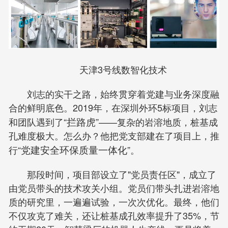
天津3号线数智化技术
刘志的实干之路，始终贯穿着党建与业务深度融
合的鲜明底色。2019年，在深圳外环5标项目，刘志
和团队遇到了“
拦路虎
”——复杂的岩溶地质，桩基成
孔难度极大。怎么办？他把党支部建在了项目上，推
行“
党建安全环保质量一体化
”。
那段时间，项目部设立了"党员责任区"，成立了
由党员带头的技术攻关小组。党员们带头扎进岩溶地
质的研究里，一遍遍试验，一次次优化。最终，他们
不仅攻克了难关，还让桩基成孔效率提升了35%，节