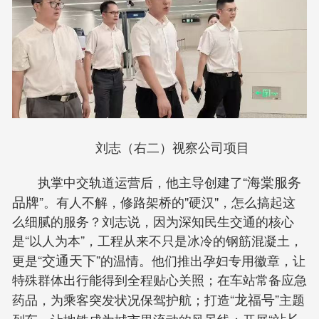
刘志（右二）视察公司项目
执掌中交轨道运营后，他主导创建了“
海棠服务
品牌
”。有人不解，修路架桥的"硬汉"，怎么搞起这
么细腻的服务？刘志说，因为深知民生交通的核心
是“以人为本”，工程从来不只是冰冷的钢筋混凝土，
更是“
交通天下
”的温情。他们推出孕妇专用徽章，让
特殊群体出行能得到全程贴心关照；在车站常备应急
药品，为乘客突发状况保驾护航；打造“
龙福号
”主题