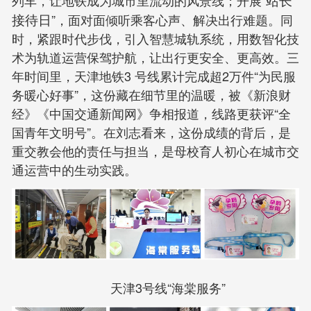
列车，让地铁成为城市里流动的风景线；开展“
站长
接待日
”，面对面倾听乘客心声、解决出行难题。同
时，紧跟时代步伐，引入智慧城轨系统，用数智化技
术为轨道运营保驾护航，让出行更安全、更高效。三
年时间里，天津地铁3 号线累计完成超2万件“为民服
务暖心好事”，这份藏在细节里的温暖，被《新浪财
经》《中国交通新闻网》争相报道，线路更获评“全
国青年文明号”。在刘志看来，这份成绩的背后，是
重交教会他的责任与担当，是母校育人初心在城市交
通运营中的生动实践。
天津3号线“海棠服务”