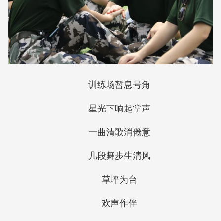
训练场暂息号角
星光下响起掌声
一曲清歌消倦意
几段舞步生清风
草坪为台
欢声作伴