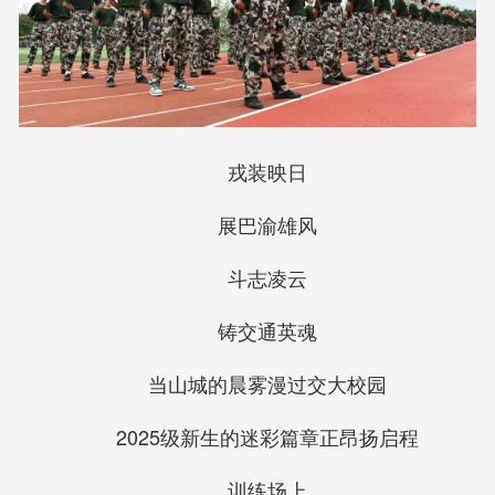
戎装映日
展巴渝雄风
斗志凌云
铸交通英魂
当山城的晨雾漫过交大校园
2025级新生的迷彩篇章正昂扬启程
训练场上