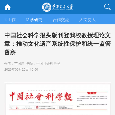
教学工作
科学研究
合作交流
人文交大
招生
中国社会科学报头版刊登我校教授理论文
章：推动文化遗产系统性保护和统一监管
督察
作者：苗国厚 来源：中国社会科学报
2026年06月25日 16:50