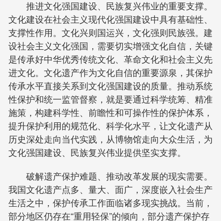
推进文化强国建设、民族复兴伟业的重要支撑。
文化建设在社会主义现代化强国建设中具有基础性、
支撑性作用。文化兴则国运兴，文化强则民族强。建
设社会主义文化强国，需要切实增强文化自信，关键
是传承好中华优秀传统文化、革命文化和社会主义先
进文化。文化遗产作为文化自信的重要源泉，其保护
传承水平直接关系到文化强国建设的质量。推动系统
性保护和统一监管督察，就是要通过科学统筹、精准
施策，构建科学性、前瞻性和可操作性的保护体系，
提升保护利用的规范化、科学化水平，让文化遗产从
历史深处走向当代实践，从博物馆走向大众生活，为
文化强国建设、民族复兴伟业提供坚实支撑。
破解遗产保护难题、推动改革发展的现实需要。
我国文化遗产点多、量大、面广，深度嵌入社会生产
生活之中，保护传承工作面临诸多现实挑战。当前，
部分地区仍存在“重用轻保”的倾向，部分遗产保护存