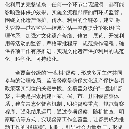
化利用的完整链条，任何一个环节出现漏洞，都可能
影响整体保护效果。实施全流程跟踪的闭环式监管，
围绕文化遗产保护、传承、利用的全链条，建立“源
头管控—过程监管—结果评估—整改提升”的闭环管
理体系，加强对文化遗产修缮、修复、展览、开发利
用等活动的监管，严格审批程序，规范操作流程，确
保各项工作有序推进，实现文化遗产保护利用的规范
化、科学化、可持续化。
全覆盖分级的“一盘棋”督察，形成多元主体共同
参与的治理格局。监管督察是确保文化遗产保护各项
政策落实到位的关键手段。全覆盖分级的“一盘棋”督
察，主要是探索构建国家、省、市、县四级督察体
系，建立常态化督察机制，明确督察重点、规范督察
程序、强化结果运用，通过专项督察、随机抽查、明
察暗访等方式，实现督察工作全覆盖，让督察成为推
动工作的“指挥棒”。同时，引导社会力量参与，形成