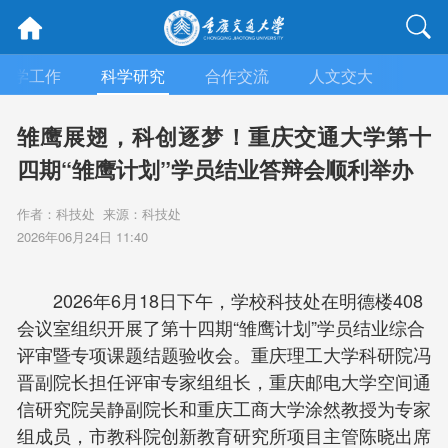
教学工作
科学研究
合作交流
人文交大
招生
雏鹰展翅，科创逐梦！重庆交通大学第十
四期“雏鹰计划”学员结业答辩会顺利举办
作者：科技处 来源：科技处
2026年06月24日 11:40
2026年6月18日下午，学校科技处在明德楼408
会议室组织开展了第十四期“雏鹰计划”学员结业综合
评审暨专项课题结题验收会。重庆理工大学科研院冯
晋副院长担任评审专家组组长，重庆邮电大学空间通
信研究院吴静副院长和重庆工商大学涂然教授为专家
组成员，市教科院创新教育研究所项目主管陈晓出席