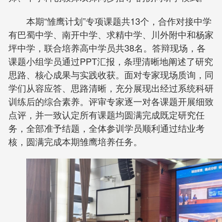
本期“雏鹰计划”专项课题共13个，合作对接中学
有巴蜀中学、南开中学、求精中学、川外附中和杨家
坪中学，联合培养高中学员共38名。答辩现场，各
课题小组学员通过PPT汇报，条理清晰地阐述了研究
思路、核心成果与实践收获。面对专家现场质询，同
学们从容应答、思路清晰，充分展现出经过系统科研
训练后的综合素养。评审专家逐一对各课题开展细致
点评，并一致认定所有课题均圆满完成既定研究任
务，全部准予结题，全体参训学员顺利通过结业考
核，圆满完成本期雏鹰培养任务。