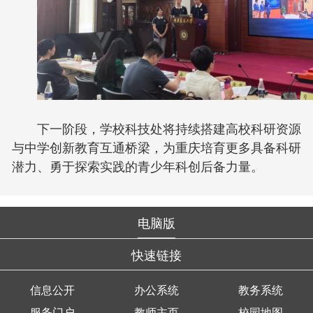
下一阶段，学校科技处将持续搭建高校科研资源
与中学创新教育互通桥梁，为重庆培育更多具备科研
潜力、勇于探索实践的青少年科创后备力量。
电脑版
快速链接
信息公开
办公系统
教务系统
服务门户
教师主页
校园地图