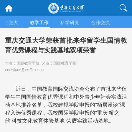
精彩交大
教学工作
科学研究
合作交流
人文
重庆交通大学荣获首批来华留学生国情教
育优秀课程与实践基地双项荣誉
作者：国际教育学院 来源：国际教育学院
2025年03月25日 17:00
近日，中国教育国际交流协会公布了首批来华留
学生中国国情教育优秀课程和中外青少年社会实践活
动基地推荐名单，我校建规学院申报的“栖居漫谈”课
程入选优秀课程，我校国际学院申报的“重庆‘桥之
韵’科技文化教育体验基地”荣膺实践活动基地。