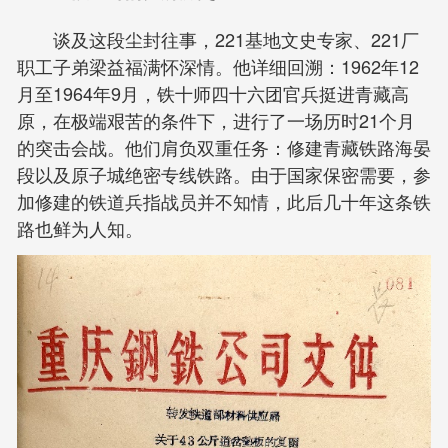
谈及这段尘封往事，221基地文史专家、221厂
职工子弟梁益福满怀深情。他详细回溯：1962年12
月至1964年9月，铁十师四十六团官兵挺进青藏高
原，在极端艰苦的条件下，进行了一场历时21个月
的突击会战。他们肩负双重任务：修建青藏铁路海晏
段以及原子城绝密专线铁路。由于国家保密需要，参
加修建的铁道兵指战员并不知情，此后几十年这条铁
路也鲜为人知。