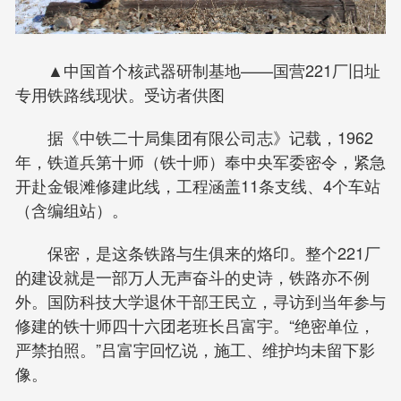
▲中国首个核武器研制基地——国营221厂旧址
专用铁路线现状。受访者供图
据《中铁二十局集团有限公司志》记载，1962
年，铁道兵第十师（铁十师）奉中央军委密令，紧急
开赴金银滩修建此线，工程涵盖11条支线、4个车站
（含编组站）。
保密，是这条铁路与生俱来的烙印。整个221厂
的建设就是一部万人无声奋斗的史诗，铁路亦不例
外。国防科技大学退休干部王民立，寻访到当年参与
修建的铁十师四十六团老班长吕富宇。“绝密单位，
严禁拍照。”吕富宇回忆说，施工、维护均未留下影
像。