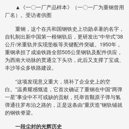
▲《一〇一厂产品样本》（一〇一厂为重钢曾用
厂名）。受访者供图
重钢，这个在共和国钢铁史上功勋卓著的名字，
自轧制出新中国第一根钢轨后，更研发出“中华式”38
公斤/米重轨并实现垫板等关键配件突破。1950年，
重钢承担了成渝铁路全部505公里钢轨及配件供应，
为西南大动脉的贯通立下头功，此后又支撑了宝成、
丰沙等众多铁路建设。
“这项发现意义重大，填补了企业史上的空
白。”温勇耀感慨道，它首次确证了重钢在中国“两弹
一星”事业中不可或缺的贡献，托举首颗原子弹与氢
弹通往罗布泊之路的，正是这条由“重庆造”钢轨铺就
的钢铁脊梁。
一段尘封的光辉历史