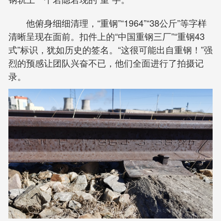
他俯身细细清理，“重钢”“1964”“38公斤”等字样
清晰呈现在面前。扣件上的“中国重钢三厂”“重钢43
式”标识，犹如历史的签名。“这很可能出自重钢！”强
烈的预感让团队兴奋不已，他们全面进行了拍摄记
录。