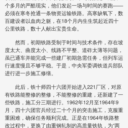
个多月的严酷现实，他们发起一场与时间的赛跑——
必须在寒冬抢通一条物资运输铁路。高寒缺氧下，数
百建设者以血肉之躯，在18个月内生生筑起近四十
公里铁路，数十人献出宝贵生命。
然而，初期铁路受制于时间与技术条件，存在坡
度太大、曲度太小、线路不平整、道砟太薄等问题，
虽已通车并能完成一些建厂初期急需任务，但列车运
行速度慢且不够平稳。于是，中央军委调铁道兵部队
进行进一步施工修缮。
此后，铁十师四十六团开始进入221厂区，对原
有铁路能整修的整修，不能整修的重建，还新建了一
些铁路，施工分三期进行。1962年12月至1964年9
月，四十六团官兵经过二十个月的突击施工，克服重
重困难，确保任务顺利完成。正是在1964年铁路整
改过程中，更换了由重钢轧制的高质量铁轨，为“两