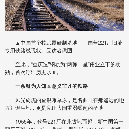
▲中国首个核武器研制基地——国营221厂旧址
专用铁路线现状。受访者供图
至此，“重庆造”钢轨为“两弹一星”伟业立下的功
勋，首次浮出历史水面。
一条鲜为人知又意义非凡的铁路
风光旖旎的金银滩草原，是名曲《在那遥远的地
方》诞生地，更是见证大国重器崛起的圣地。
1958年，代号221厂在此拔地而起，新中国第一