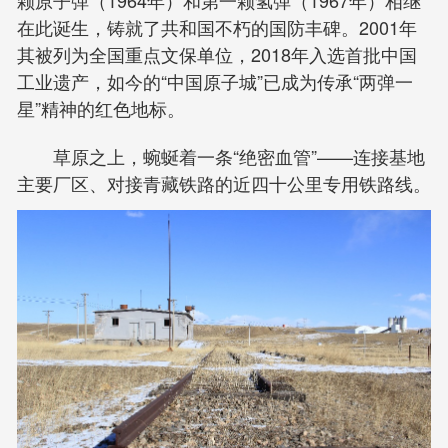
颗原子弹（1964年）和第一颗氢弹（1967年）相继
在此诞生，铸就了共和国不朽的国防丰碑。2001年
其被列为全国重点文保单位，2018年入选首批中国
工业遗产，如今的“中国原子城”已成为传承“两弹一
星”精神的红色地标。
草原之上，蜿蜒着一条“绝密血管”——连接基地
主要厂区、对接青藏铁路的近四十公里专用铁路线。