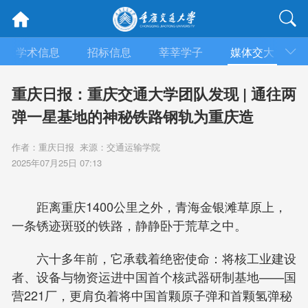
学术信息
招标信息
莘莘学子
媒体交大
重庆日报：重庆交通大学团队发现 | 通往两
弹一星基地的神秘铁路钢轨为重庆造
作者：重庆日报 来源：交通运输学院
2025年07月25日 07:13
距离重庆1400公里之外，青海金银滩草原上，
一条锈迹斑驳的铁路，静静卧于荒草之中。
六十多年前，它承载着绝密使命：将核工业建设
者、设备与物资运进中国首个核武器研制基地——国
营221厂，更肩负着将中国首颗原子弹和首颗氢弹秘