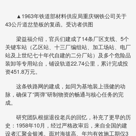
▲1963年铁道部材料供应局重庆钢铁公司关于
43公斤道岔垫板的复函。受访者供图
梁益福介绍，官兵们建成了14条厂区支线、5个
关键车站（乙区站、十三厂编组站、加工场站、电厂
站及上世纪七十年代自建的二分厂站）及多个危险品
装卸等专用站台，铺设轨道22.74公里，累计完成投
资451.8万元。
这条铁路网的建成，如同为基地装上强健的动
脉，确保了“两弹”研制物资的畅通与核心任务的完
成。
研究团队根据退役老兵的回忆，补充了更早的历
史：1958年10月，经过严格政审后，来自全国的建
设者汇聚金银滩。面对海拔高、年均有效施工期仅3