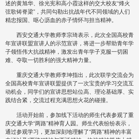
述的黄旭华、徐光宪和高小霞这样的交大校友“烽火
弦歌铸脊梁”，共同勾勒出抗战年代不同领域的人们
精忠报国、呕心沥血的赤子情怀与担当精神。
西安交通大学教师李宗琦表示，此次全国高校青
年宣讲联盟宣讲人的示范宣讲，将进一步帮助青年学
子领悟伟大抗战精神，激发出青年学子克服一切困
难、夺取一切胜利的强大精神力量。
重庆交通大学教师李坤指出，此次联学交流会为
全国高校青年宣讲联盟提供了一次宝贵的学习交流互
动机会，同学们的宣讲思想站位高、理论基础厚、实
践结合紧，交流过程充满思想火花的碰撞。
活动开始前，参加线下活动的师生代表参观了重
庆交通大学“两路”精神育人园。师生代表纷纷表示，
通过参观学习，更加深刻地理解了“两路”精神的丰富