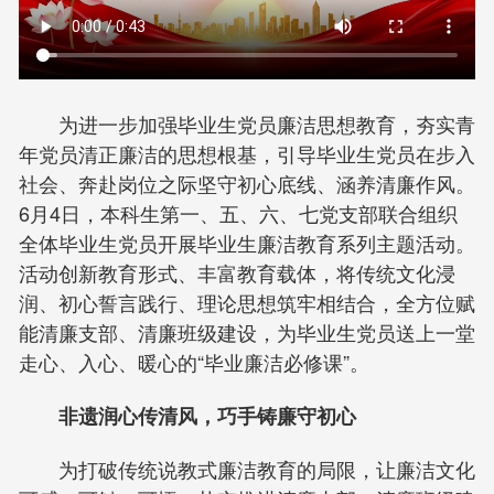
为进一步加强毕业生党员廉洁思想教育，夯实青
年党员清正廉洁的思想根基，引导毕业生党员在步入
社会、奔赴岗位之际坚守初心底线、涵养清廉作风。
6月4日，本科生第一、五、六、七党支部联合组织
全体毕业生党员开展毕业生廉洁教育系列主题活动。
活动创新教育形式、丰富教育载体，将传统文化浸
润、初心誓言践行、理论思想筑牢相结合，全方位赋
能清廉支部、清廉班级建设，为毕业生党员送上一堂
走心、入心、暖心的“毕业廉洁必修课”。
非遗润心传清风，巧手铸廉守初心
为打破传统说教式廉洁教育的局限，让廉洁文化