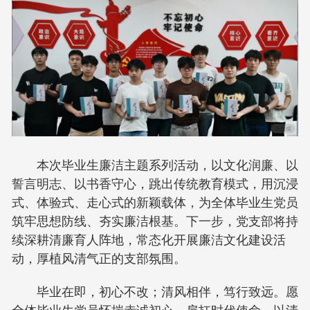
本次毕业生廉洁主题系列活动，以文化润廉、以
誓言明志、以书香守心，跳出传统教育模式，用沉浸
式、体验式、走心式的新颖载体，为全体毕业生党员
筑牢思想防线、夯实廉洁根基。下一步，党支部将持
续深耕清廉育人阵地，常态化开展廉洁文化建设活
动，厚植风清气正的支部氛围。
毕业在即，初心不改；清风相伴，笃行致远。愿
全体毕业生党员怀揣赤诚初心、肩扛时代使命，以清