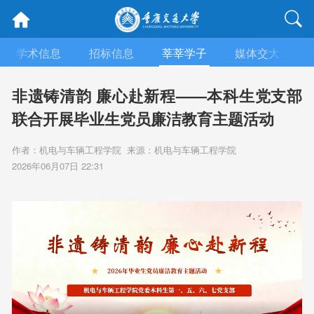
学术信息
招标信息
莘莘学子
媒体交大
非遗铸清韵 廉心赴新程——本科生党支部
联合开展毕业生党员廉洁教育主题活动
作者：机电与车辆工程学院 来源：机电与车辆工程学院
2026年06月07日 22:31