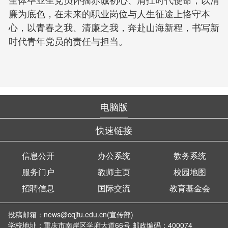
廉为底色，在未来的职业岗位与人生征途上恪守本
心，以青春之我、清廉之我，奔赴山海新程，书写新
时代青年党员的责任与担当。
电脑版
快速链接
信息公开
办公系统
教务系统
服务门户
教师主页
校园地图
招聘信息
国际交流
教育基金会
投稿邮箱：news@cqjtu.edu.cn(宣传部)
学校地址：重庆市南岸区学府大道66号 邮政编码：400074