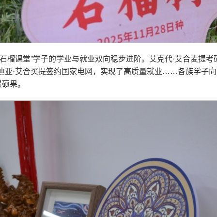
石榴课堂”学子的学业与就业双向稳步进阶。艾克代·艾合麦提考
迪亚·艾合买提签约国家电网，实现了高质量就业……各族学子
累硕果。