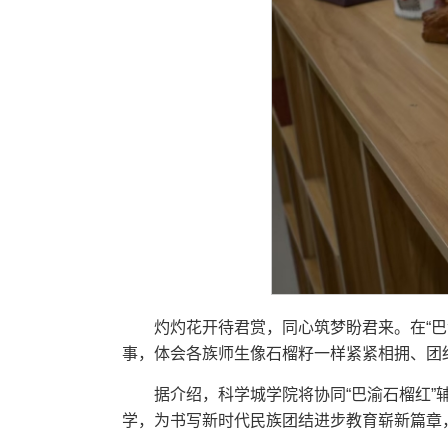
灼灼花开待君赏，同心筑梦盼君来。在“
事，体会各族师生像石榴籽一样紧紧相拥、团
据介绍，科学城学院将协同“巴渝石榴红
学，为书写新时代民族团结进步教育崭新篇章