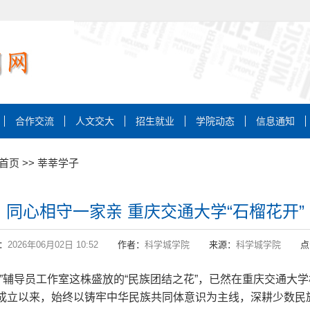
合作交流
人文交大
招生就业
学院动态
信息通知
首页
>>
莘莘学子
同心相守一家亲 重庆交通大学“石榴花开”
：
2026年06月02日 10:52
作者：
科学城学院
来源：
科学城学院
点
”辅导员工作室这株盛放的“民族团结之花”，已然在重庆交通大
成立以来，始终以铸牢中华民族共同体意识为主线，深耕少数民