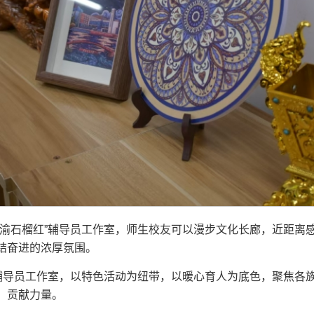
巴渝石榴红”辅导员工作室，师生校友可以漫步文化长廊，近距离
结奋进的浓厚氛围。
”辅导员工作室，以特色活动为纽带，以暖心育人为底色，聚焦各
，贡献力量。