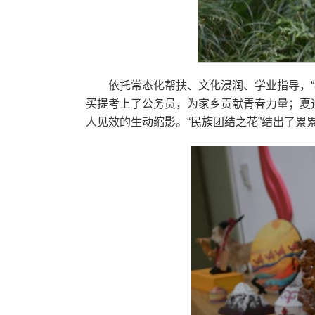
依托常态化帮扶、文化浸润、学业指导，“
买提考上了公务员，为家乡贡献青春力量；夏
人见效的生动缩影。“民族团结之花”结出了累