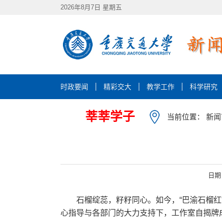
2026年8月7日 星期五
时政要闻
精彩交大
教学工作
科学研究
莘莘学子
当前位置：
新闻
日期
石榴绽蕊，籽籽同心。如今，“巴渝石榴红
心指导与各部门的大力支持下，工作室自揭牌