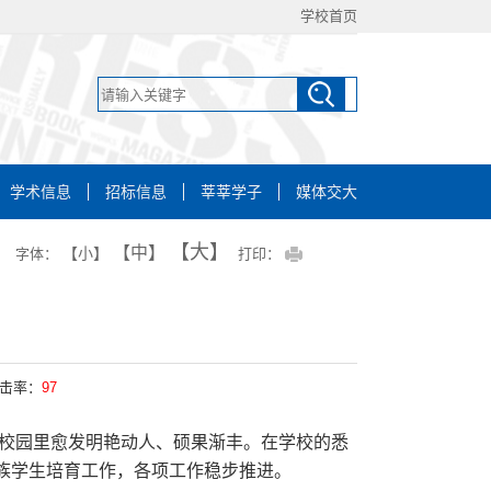
学校首页
学术信息
招标信息
莘莘学子
媒体交大
【大】
【中】
【小】
字体：
打印：
击率：
97
学校园里愈发明艳动人、硕果渐丰。在学校的悉
族学生培育工作，各项工作稳步推进。