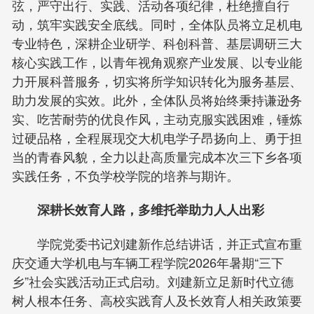
弦，严守出行、实践、活动各项纪律，杜绝擅自行
动，筑牢实践安全底线。同时，全体队员将立足机电
专业特色，深耕企业研学、科创科普、基层调研三大
核心实践工作，以青年视角观察产业发展、以专业能
力开展科普服务，切实将所学知识转化为服务基层、
助力发展的实效。此外，全体队员将始终秉持谦逊务
实、吃苦耐劳的优良作风，主动克服实践困难，锤炼
过硬品格，全程展现交大机电学子昂扬向上、勇于担
当的青春风貌，全力以赴高质量完成本次三下乡各项
实践任务，不负学校学院的培养与期许。
深耕长效育人路，多维托举助力人人出彩
学院党委书记刘建新作总结讲话，并正式宣布重
庆交通大学机电与车辆工程学院2026年暑期“三下
乡”社会实践活动正式启动。刘建新立足新时代立德
树人根本任务、高校实践育人及长效育人相关政策要