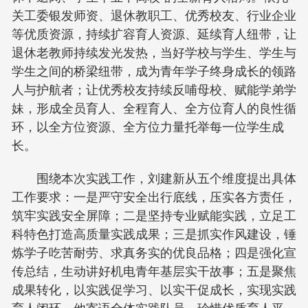
关工委银发师资、退休教职工、优秀校友、行业企业
等优质资源，持续扩容育人资源、延续育人纽带，让
退休老教师持续发光发热，当好学校与学生、学生与
学生之间的桥梁纽带，成为青年学子终身成长的领路
人与护航者；让优秀校友持续反哺母校、赋能学弟学
妹，形成全员育人、全程育人、全方位育人的良性循
环，以全方位资源、全方位力量托举每一位学生成
长。
围绕本次实践工作，刘建新从五个维度提出具体
工作要求：一是严守安全出行底线，压实各方责任，
筑牢实践安全屏障；二是坚持专业赋能实践，立足工
科特色打造高质量实践成果；三是抓实作风建设，锤
炼学子吃苦耐劳、求真务实的优良品格；四是强化宣
传总结，生动讲好机电青年基层实干故事；五是聚焦
成果转化，以实践促学习、以实干促成长，实现实践
育人闭环。他寄语全体实践队员，珍惜优质育人平