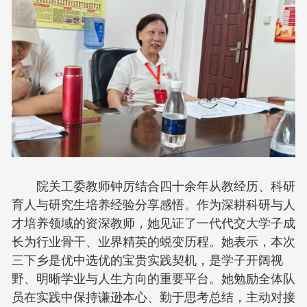
院关工委教师钟厉结合四十余年从教经历、科研
育人与研究生培养经验分享感悟。作为深耕科研与人
才培养领域的资深教师，她见证了一代代交大学子成
长为行业骨干、业界精英的蜕变历程。她表示，本次
三下乡是优中选优的宝贵实践契机，是学子开阔视
野、明晰学业与人生方向的重要平台。她勉励全体队
员在实践中保持谦逊本心、勤于思考总结，主动对接