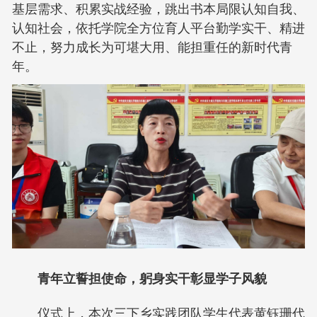
基层需求、积累实战经验，跳出书本局限认知自我、
认知社会，依托学院全方位育人平台勤学实干、精进
不止，努力成长为可堪大用、能担重任的新时代青
年。
青年立誓担使命，躬身实干彰显学子风貌
仪式上，本次三下乡实践团队学生代表黄钰珊代