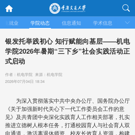
招生就业
学院动态
信息通知
学术信息
招标
银发托举践初心 知行赋能向基层——机电
学院2026年暑期“三下乡”社会实践活动正
式启动
作者：机电学院 来源：机电学院
2026年07月04日 18:34
为深入贯彻落实中共中央办公厅、国务院办公厅
《关于加强新时代关心下一代工作委员会工作的意
见》及共青团中央深化实践育人工作相关部署，扎实
推进立德树人根本任务，打通校园育人与社会育人双
向通道，激活离退休师资、校友长效育人资源，构建