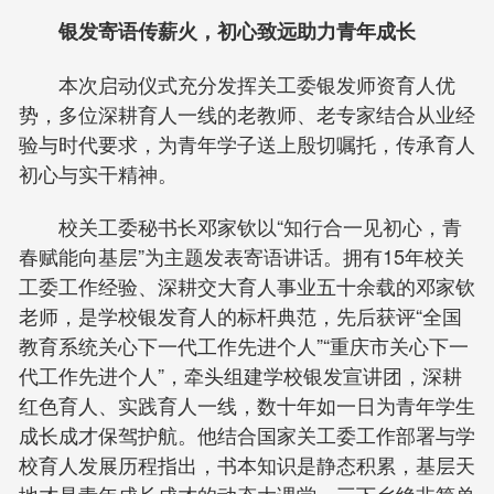
银发寄语传薪火，初心致远助力青年成长
本次启动仪式充分发挥关工委银发师资育人优
势，多位深耕育人一线的老教师、老专家结合从业经
验与时代要求，为青年学子送上殷切嘱托，传承育人
初心与实干精神。
校关工委秘书长邓家钦以“知行合一见初心，青
春赋能向基层”为主题发表寄语讲话。拥有15年校关
工委工作经验、深耕交大育人事业五十余载的邓家钦
老师，是学校银发育人的标杆典范，先后获评“全国
教育系统关心下一代工作先进个人”“重庆市关心下一
代工作先进个人”，牵头组建学校银发宣讲团，深耕
红色育人、实践育人一线，数十年如一日为青年学生
成长成才保驾护航。他结合国家关工委工作部署与学
校育人发展历程指出，书本知识是静态积累，基层天
地才是青年成长成才的动态大课堂，三下乡绝非简单