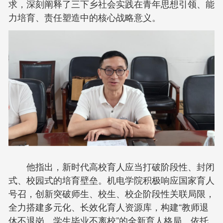
求，深刻阐释了三下乡社会实践在青年思想引领、能
力培育、责任塑造中的核心战略意义。
他指出，新时代高校育人应当打破阶段性、封闭
式、校园式的培育壁垒。机电学院积极响应国家育人
号召，创新突破师生、校生、校企阶段性关联局限，
全力搭建多元化、长效化育人资源库，构建“教师退
休不退岗、学生毕业不离校”的全新育人格局。依托