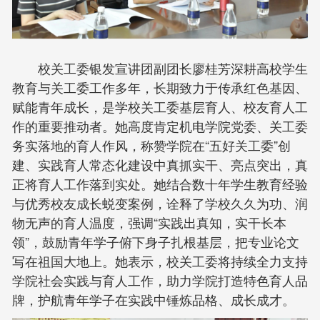
校关工委银发宣讲团副团长廖桂芳深耕高校学生
教育与关工委工作多年，长期致力于传承红色基因、
赋能青年成长，是学校关工委基层育人、校友育人工
作的重要推动者。她高度肯定机电学院党委、关工委
务实落地的育人作风，称赞学院在“五好关工委”创
建、实践育人常态化建设中真抓实干、亮点突出，真
正将育人工作落到实处。她结合数十年学生教育经验
与优秀校友成长蜕变案例，诠释了学校久久为功、润
物无声的育人温度，强调“实践出真知，实干长本
领”，鼓励青年学子俯下身子扎根基层，把专业论文
写在祖国大地上。她表示，校关工委将持续全力支持
学院社会实践与育人工作，助力学院打造特色育人品
牌，护航青年学子在实践中锤炼品格、成长成才。