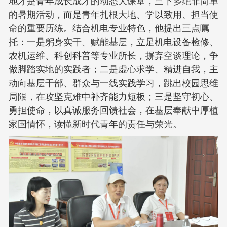
的暑期活动，而是青年扎根大地、学以致用、担当使
命的重要历练。结合机电专业特色，他提出三点嘱
托：一是躬身实干、赋能基层，立足机电设备检修、
农机运维、科创科普等专业所长，摒弃空谈理论，争
做脚踏实地的实践者；二是虚心求学、精进自我，主
动向基层干部、群众与一线实践学习，跳出校园思维
局限，在攻坚克难中补齐能力短板；三是坚守初心、
勇担使命，以真诚服务回馈社会，在基层奉献中厚植
家国情怀，读懂新时代青年的责任与荣光。