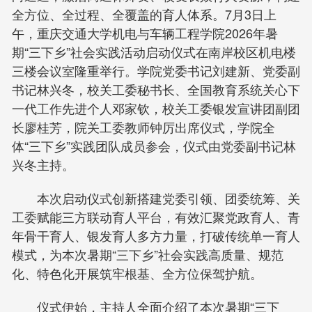
全方位、全过程、全覆盖的育人体系。7月3日上
午，重庆交通大学机电与车辆工程学院2026年暑
期“三下乡”社会实践活动启动仪式在南岸校区机电楼
三楼会议室隆重举行。学院党委书记刘建新、党委副
书记林兴冬，校关工委秘书长、全国教育系统关心下
一代工作先进个人邓家钦，校关工委银发宣讲团副团
长廖桂芳，院关工委教师钟厉出席仪式，学院全
体“三下乡”实践团队成员参会，仪式由党委副书记林
兴冬主持。
本次启动仪式创新搭建党委引领、团委统筹、关
工委赋能三方联动育人平台，有效汇聚党政育人、青
年骨干育人、银发育人多方力量，打破传统单一育人
模式，为本次暑期“三下乡”社会实践高质量、规范
化、特色化开展筑牢根基、全方位保驾护航。
仪式伊始，主持人全面介绍了本次暑期“三下