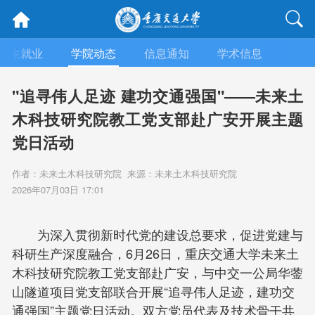
招生就业
学院动态
信息通知
学术信息
招标
"追寻伟人足迹 建功交通强国"——未来土
木科技研究院教工党支部赴广安开展主题
党日活动
作者：未来土木科技研究院 来源：未来土木科技研究院
2026年07月03日 17:01
为深入贯彻新时代党的建设总要求，促进党建与
科研生产深度融合，6月26日，重庆交通大学未来土
木科技研究院教工党支部赴广安，与中交一公局华蓥
山隧道项目党支部联合开展“追寻伟人足迹，建功交
通强国”主题党日活动。双方党员代表及技术骨干共