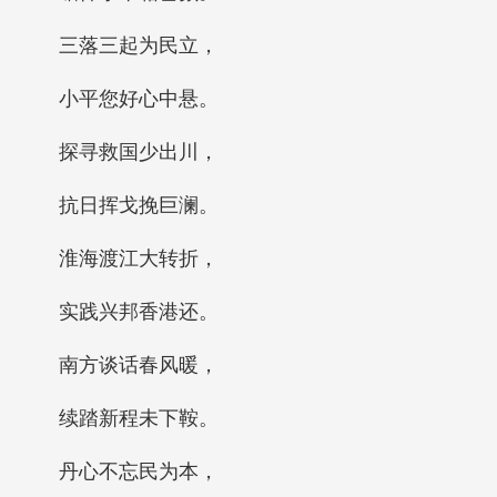
三落三起为民立，
小平您好心中悬。
探寻救国少出川，
抗日挥戈挽巨澜。
淮海渡江大转折，
实践兴邦香港还。
南方谈话春风暖，
续踏新程未下鞍。
丹心不忘民为本，