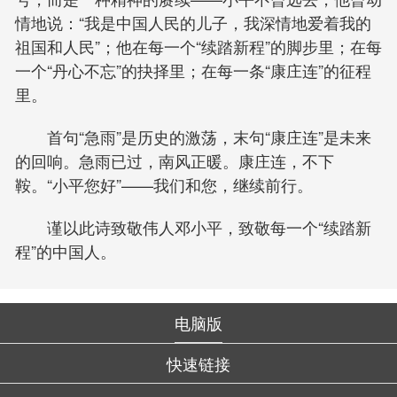
情地说：“我是中国人民的儿子，我深情地爱着我的
祖国和人民”；他在每一个“续踏新程”的脚步里；在每
一个“丹心不忘”的抉择里；在每一条“康庄连”的征程
里。
首句“急雨”是历史的激荡，末句“康庄连”是未来
的回响。急雨已过，南风正暖。康庄连，不下
鞍。“小平您好”——我们和您，继续前行。
谨以此诗致敬伟人邓小平，致敬每一个“续踏新
程”的中国人。
电脑版
快速链接