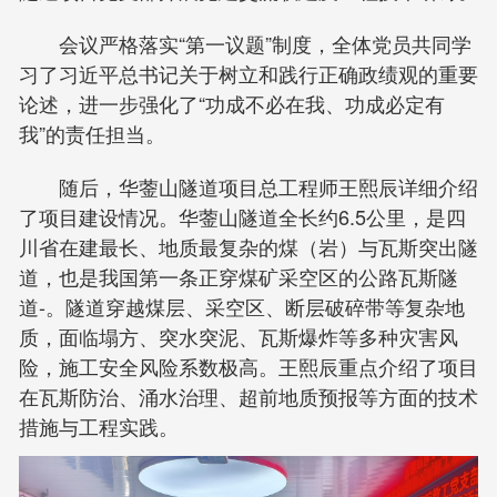
会议严格落实“第一议题”制度，全体党员共同学
习了习近平总书记关于树立和践行正确政绩观的重要
论述，进一步强化了“功成不必在我、功成必定有
我”的责任担当。
随后，华蓥山隧道项目总工程师王熙辰详细介绍
了项目建设情况。华蓥山隧道全长约6.5公里，是四
川省在建最长、地质最复杂的煤（岩）与瓦斯突出隧
道，也是我国第一条正穿煤矿采空区的公路瓦斯隧
道-。隧道穿越煤层、采空区、断层破碎带等复杂地
质，面临塌方、突水突泥、瓦斯爆炸等多种灾害风
险，施工安全风险系数极高。王熙辰重点介绍了项目
在瓦斯防治、涌水治理、超前地质预报等方面的技术
措施与工程实践。