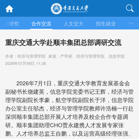
科学研究
合作交流
人文交大
招生就业
学院
重庆交通大学赴顺丰集团总部调研交流
作者：经济与管理学院 来源：产学研、经济与管理学院、信息学院
2026年07月06日 11:26
2026年7月1日，重庆交通大学教育发展基金会
副秘书长饶建英，信息学院党委书记王辉，经济与管
理学院副院长李豪，航空学院副院长于洋，信息学院
办公室主任邬杰，经济与管理学院教师许浩楠一行赴
深圳顺丰集团总部开展人才培养及校企合作专题调
研。顺丰集团助理CHO贾永建携人才发展专家张
鹏、人才培养总监王自鹏，以及运营高级经理张强、