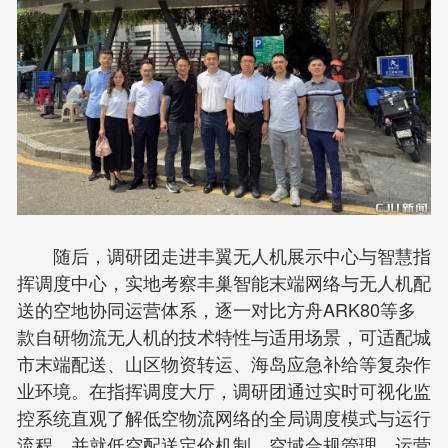
随后，调研团走进丰翼无人机展示中心与智慧指
挥调度中心，实地考察丰巢智能末端网络与无人机配
送的空地协同运营体系，逐一对比方舟ARK80等多
款自研物流无人机的技术特性与适用场景，可适配城
市末端配送、山区物资转运、海岛应急补给等复杂作
业环境。在指挥调度大厅，调研团通过实时可视化监
控系统直观了解低空物流网络的全局调度模式与运行
流程，并就低空配送定价机制、空域合规管理、运营