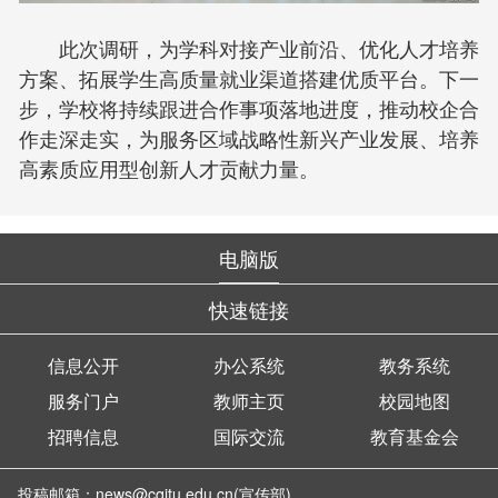
此次调研，为学科对接产业前沿、优化人才培养
方案、拓展学生高质量就业渠道搭建优质平台。下一
步，学校将持续跟进合作事项落地进度，推动校企合
作走深走实，为服务区域战略性新兴产业发展、培养
高素质应用型创新人才贡献力量。
电脑版
快速链接
信息公开
办公系统
教务系统
服务门户
教师主页
校园地图
招聘信息
国际交流
教育基金会
投稿邮箱：news@cqjtu.edu.cn(宣传部)