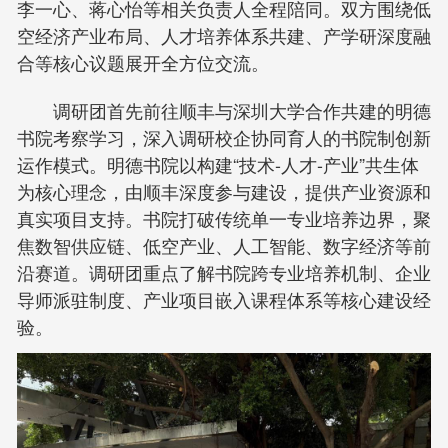
李一心、蒋心怡等相关负责人全程陪同。双方围绕低
空经济产业布局、人才培养体系共建、产学研深度融
合等核心议题展开全方位交流。
调研团首先前往顺丰与深圳大学合作共建的明德
书院考察学习，深入调研校企协同育人的书院制创新
运作模式。明德书院以构建“技术-人才-产业”共生体
为核心理念，由顺丰深度参与建设，提供产业资源和
真实项目支持。书院打破传统单一专业培养边界，聚
焦数智供应链、低空产业、人工智能、数字经济等前
沿赛道。调研团重点了解书院跨专业培养机制、企业
导师派驻制度、产业项目嵌入课程体系等核心建设经
验。