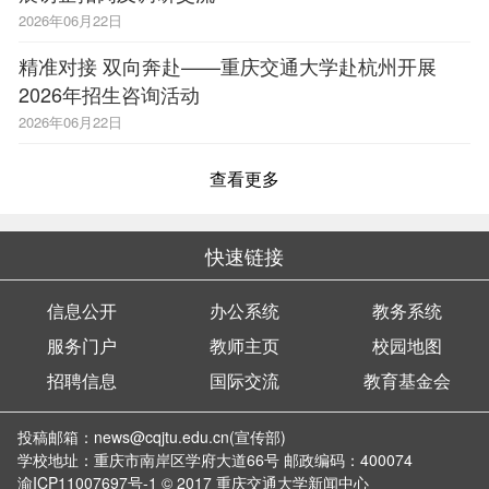
2026年06月22日
精准对接 双向奔赴——重庆交通大学赴杭州开展
2026年招生咨询活动
2026年06月22日
查看更多
快速链接
信息公开
办公系统
教务系统
服务门户
教师主页
校园地图
招聘信息
国际交流
教育基金会
投稿邮箱：news@cqjtu.edu.cn(宣传部)
学校地址：重庆市南岸区学府大道66号 邮政编码：400074
渝ICP11007697号-1
© 2017 重庆交通大学新闻中心