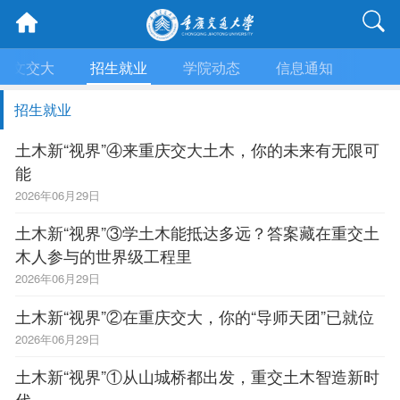
人文交大
招生就业
学院动态
信息通知
学术
招生就业
土木新“视界”④来重庆交大土木，你的未来有无限可
能
2026年06月29日
土木新“视界”③学土木能抵达多远？答案藏在重交土
木人参与的世界级工程里
2026年06月29日
土木新“视界”②在重庆交大，你的“导师天团”已就位
2026年06月29日
土木新“视界”①从山城桥都出发，重交土木智造新时
代