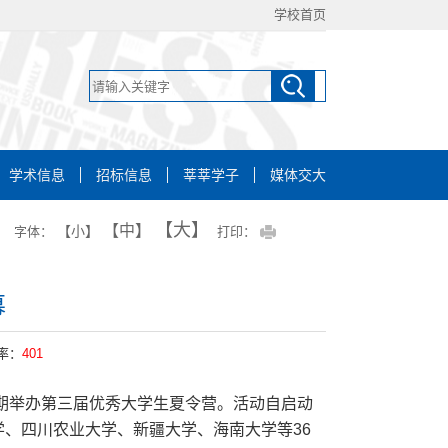
学校首页
学术信息
招标信息
莘莘学子
媒体交大
【大】
【中】
【小】
字体：
打印：
幕
率：
401
如期举办第三届优秀大学生夏令营。活动自启动
学、四川农业大学、新疆大学、海南大学等36