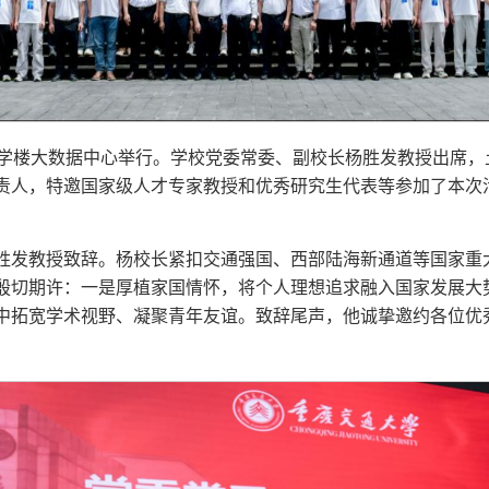
教学楼大数据中心举行。学校党委常委、副校长杨胜发教授出席
责人，特邀国家级人才专家教授和优秀研究生代表等参加了本次
胜发教授致辞。杨校长紧扣交通强国、西部陆海新通道等国家重
殷切期许：一是厚植家国情怀，将个人理想追求融入国家发展大
中拓宽学术视野、凝聚青年友谊。致辞尾声，他诚挚邀约各位优