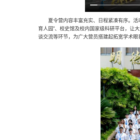
夏令营内容丰富充实、日程紧凑有序。活
育人园”、校史馆及校内国家级科研平台，让
谈交流等环节，为广大营员搭建起拓宽学术眼