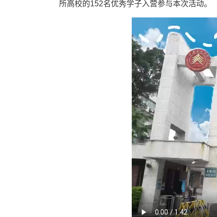
所高校的152名优秀学子入营参与本次活动。