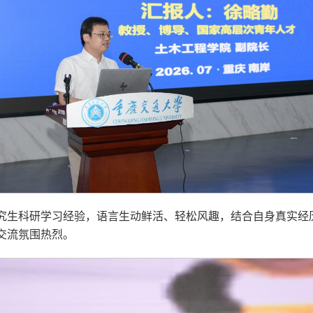
究生科研学习经验，语言生动鲜活、轻松风趣，结合自身真实经
交流氛围热烈。