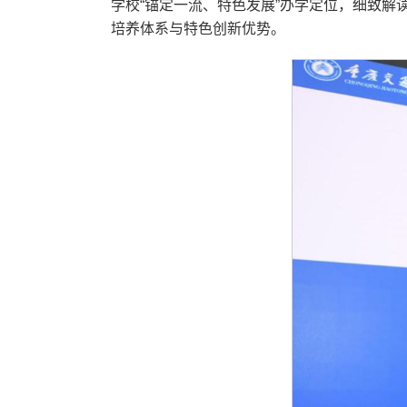
学校“锚定一流、特色发展”办学定位，细致解
培养体系与特色创新优势。