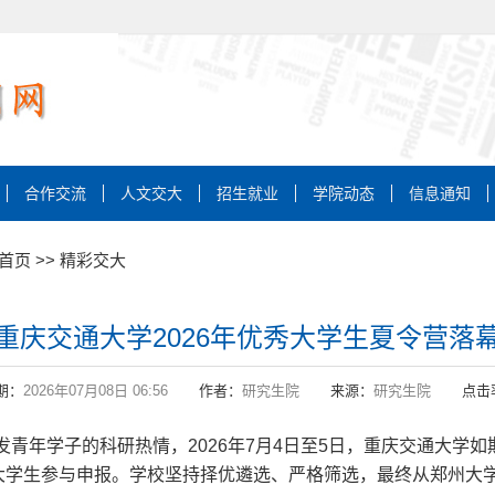
合作交流
人文交大
招生就业
学院动态
信息通知
首页
>>
精彩交大
重庆交通大学2026年优秀大学生夏令营落
期：
2026年07月08日 06:56
作者：
研究生院
来源：
研究生院
点击
青年学子的科研热情，2026年7月4日至5日，重庆交通大学
大学生参与申报。学校坚持择优遴选、严格筛选，最终从郑州大