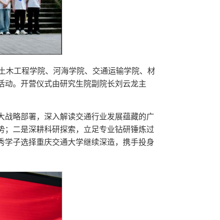
，土木工程学院、河海学院、交通运输学院、材
活动。开营仪式由研究生院副院长刘云龙主
大战略部署，深入解读交通行业发展蕴藏的广
势；二是深耕科研探索，立足专业钻研锤炼过
秀学子选择重庆交通大学继续深造，携手投身