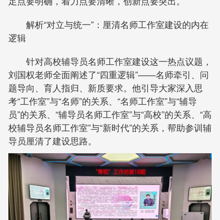
足点要明确，着力点要清晰，创新点要突出。
解析“对立与统一”：厘清名师工作室建设的内在
逻辑
针对高校辅导员名师工作室建设这一热点议题，
刘国权老师全面阐述了“四重逻辑”——名师牵引、问
题导向、育人指归、新质要求。他引导大家深入思
考“工作室”与“名师”的关系、“名师工作室”与“辅导
员”的关系、“辅导员名师工作室”与“高校”的关系、“高
校辅导员名师工作室”与“新时代”的关系，帮助参训辅
导员厘清了建设思路。