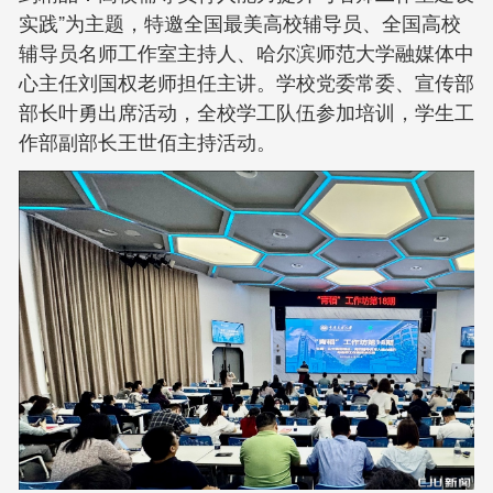
实践”为主题，特邀全国最美高校辅导员、全国高校
辅导员名师工作室主持人、哈尔滨师范大学融媒体中
心主任刘国权老师担任主讲。学校党委常委、宣传部
部长叶勇出席活动，全校学工队伍参加培训，学生工
作部副部长王世佰主持活动。