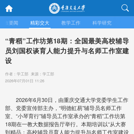
时政要闻
精彩交大
教学工作
科学研究
合作
“青稻”工作坊第18期：全国最美高校辅导
员刘国权谈育人能力提升与名师工作室建
设
作者：学工部 来源：学工部
2026年07月01日 11:26
2026年6月30日，由重庆交通大学党委学生工作
部、党委宣传部主办，“明德虹易”辅导员名师工作
室、“小琴育行”辅导员工作室承办的“青稻”工作坊第
18期在一教大数据报告厅举行。本期培训以“从大赛
到精品：高校辅导员育人能力提升与名师工作室建设