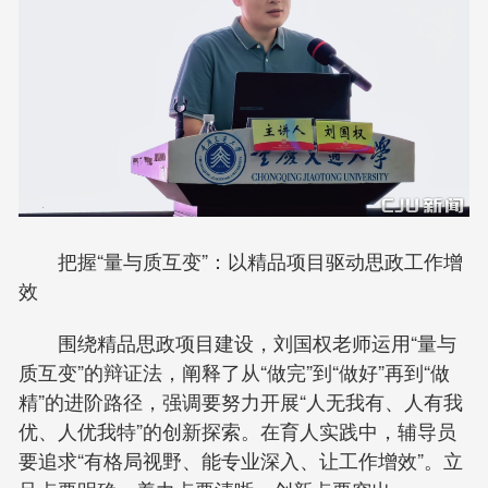
把握“量与质互变”：以精品项目驱动思政工作增
效
围绕精品思政项目建设，刘国权老师运用“量与
质互变”的辩证法，阐释了从“做完”到“做好”再到“做
精”的进阶路径，强调要努力开展“人无我有、人有我
优、人优我特”的创新探索。在育人实践中，辅导员
要追求“有格局视野、能专业深入、让工作增效”。立