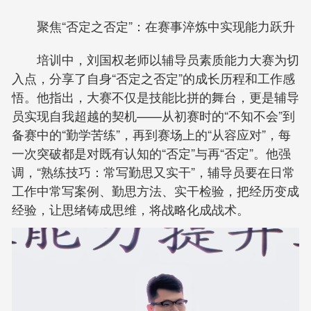
聚焦“否定之否定”：在赛事淬炼中实现能力跃升
培训中，刘国权老师以辅导员素质能力大赛为切
入点，分享了自身“否定之否定”的成长历程和工作感
悟。他指出，大赛不仅是技能比拼的舞台，更是辅导
员实现自我超越的契机——从初赛时的“不知不会”到
备赛中的“勤学苦练”，再到赛场上的“从容应对”，每
一次突破都是对既有认知的“否定”与再“否定”。他强
调，“熟练技巧：常写勤思又实干”，辅导员要在日常
工作中常写案例、勤思方法、实干检验，把经历变成
经验，让思绪铸成思维，将战略化成战术。