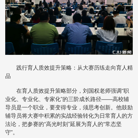
践行育人质效提升策略：从大赛历练走向育人精
品
在育人质效提升策略部分，刘国权老师强调“职
业化、专业化、专家化”的三阶成长路径——高校辅
导员是一个职业，要变得专业，须思考创新。他鼓励
辅导员将大赛中积累的实战经验转化为日常育人的方
法论，把参赛的“高光时刻”延展为育人的“常态坚
守”。