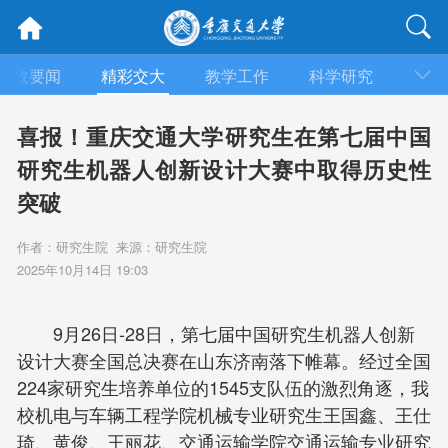
时政要闻
精彩交大
教学工作
科学研究
合作
喜报！重庆交通大学研究生在第七届中国
研究生机器人创新设计大赛中取得历史性
突破
作者：研究生院 来源：研究生院
2025年10月14日 19:03
9月26日-28日，第七届中国研究生机器人创新
设计大赛全国总决赛在山东济南落下帷幕。经过全国
224家研究生培养单位的1545支队伍的激烈角逐，我
校机电与车辆工程学院机械专业研究生王国鑫、王仕
琦、黄俊、王丽花、交通运输学院交通运输专业研究