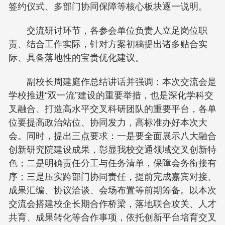
签约仪式、多部门协同保障等核心板块逐一说明。
交流研讨环节，各参会单位负责人立足岗位职
责、结合工作实际，针对方案初稿提出诸多贴合实
际、具备落地性的宝贵优化建议。
副校长周建庭作总结讲话并强调：本次交流会是
学校推进“双一流”建设的重要举措，也是深化学科交
叉融合、打造高水平交叉科研团队的重要平台，各单
位要提高政治站位、协同发力，高标准办好本次大
会。同时，提出三点要求：一是要全面展示八大融合
创新研究院建设成果，彰显我校交通领域交叉创新特
色；二是明确责任分工与任务清单，保障会务衔接有
序；三是压实跨部门协同责任，提前完成嘉宾对接、
成果汇编、协议洽谈、会场布置等前期筹备。以本次
交流会搭建校企长期合作桥梁，落地联合攻关、人才
共育、成果转化等合作事项，依托创新平台培育交叉