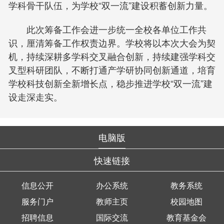
学科骨干队伍，为学校“双一流”建设积蓄创新力量。
此次筹备工作会进一步统一全校各单位工作共
识，厘清筹备工作权责边界。学校将以本次大会为契
机，持续深耕多学科交叉融合创新，持续建强学科交
叉型科研团队，不断打通产学研协同创新通道，培育
学校科技创新全新增长点，稳步推进学校“双一流”建
设走深走实。
电脑版
快速链接
信息公开
办公系统
教务系统
服务门户
教师主页
校园地图
招聘信息
国际交流
教育基金会