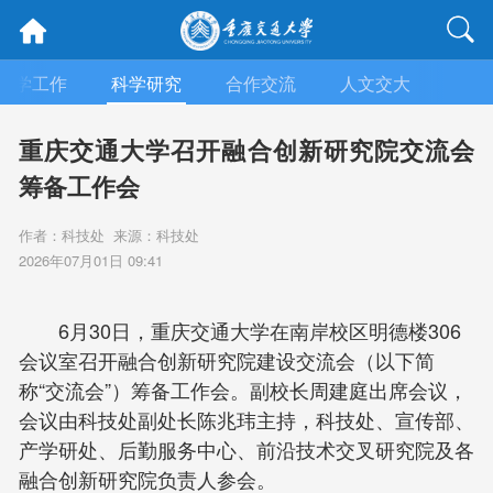
教学工作
科学研究
合作交流
人文交大
招生
重庆交通大学召开融合创新研究院交流会
筹备工作会
作者：科技处 来源：科技处
2026年07月01日 09:41
6月30日，重庆交通大学在南岸校区明德楼306
会议室召开融合创新研究院建设交流会（以下简
称“交流会”）筹备工作会。副校长周建庭出席会议，
会议由科技处副处长陈兆玮主持，科技处、宣传部、
产学研处、后勤服务中心、前沿技术交叉研究院及各
融合创新研究院负责人参会。