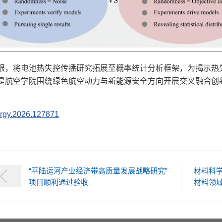
限，将电池热失控传播研究拓展至概率统计分析框架，为揭示热
是航空学院围绕绿色航空动力与新能源安全方向开展交叉融合创
nergy.2026.127871
“平陆运河产业经济带高质量发展战略研究”
材料科
项目顺利通过验收
材料领域