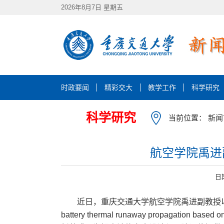
2026年8月7日 星期五
时政要闻
精彩交大
教学工作
科学研究
科学研究
当前位置：
新闻
航空学院禹进
日
近日，重庆交通大学航空学院禹进副教授以第一作者身份在
battery thermal runaway propagation