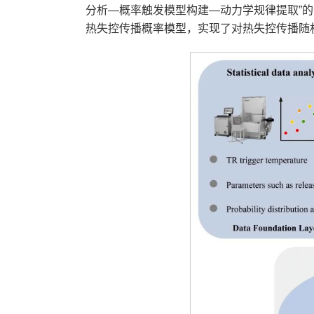
分析—概率触发模型构建—动力学规律提取”
热失控传播概率模型，实现了对热失控传播随