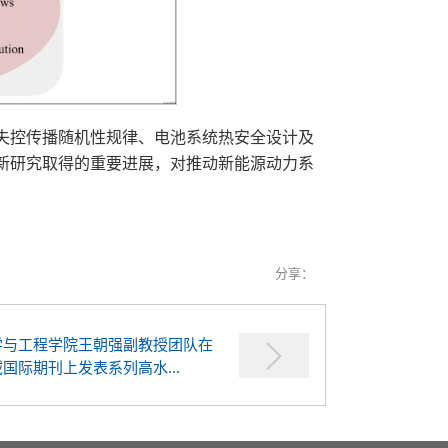
失控传播随机性规律、电池系统热安全设计及
新研究取得的重要进展，对推动新能源动力系
分享：
学与工程学院王朝强副教授团队在
国际期刊上发表系列高水...