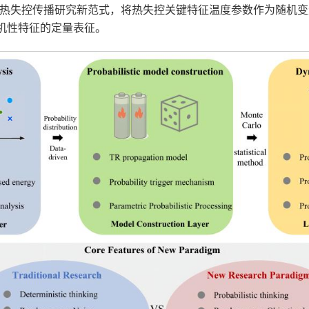
的热失控传播研究新范式，将热失控关键特征温度参数作为随机
机性特征的定量表征。