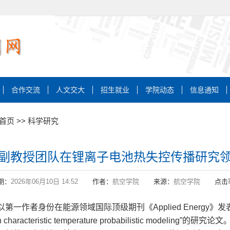
合作交流
人文交大
招生就业
学院动态
信息通知
首页
>>
科学研究
副教授团队在锂离子电池热失控传播研究
期：
2026年06月10日 14:52
作者：
航空学院
来源：
航空学院
点击
能源领域国际顶级期刊《Applied Energy》发表题为“A new res
 based on characteristic temperature probabilistic