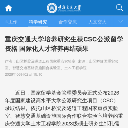
教学工作
科学研究
合作交流
人文交大
招生
重庆交通大学培养研究生获CSC公派留学
资格 国际化人才培养再结硕果
作者：山区桥梁及隧道工程国家重点实验室 来源：山区桥隧国重实验
室、智慧交通基础设施国合实验室、土木工程学院
2026年06月02日 15:10
近日，国家留学基金管理委员会正式公布2026
年度国家建设高水平大学公派研究生项目（CSC）
录取结果。依托山区桥梁及隧道工程国家重点实验
室、智慧交通基础设施国际合作联合实验室培养的重
庆交通大学土木工程学院2023级硕士研究生邹孔儒