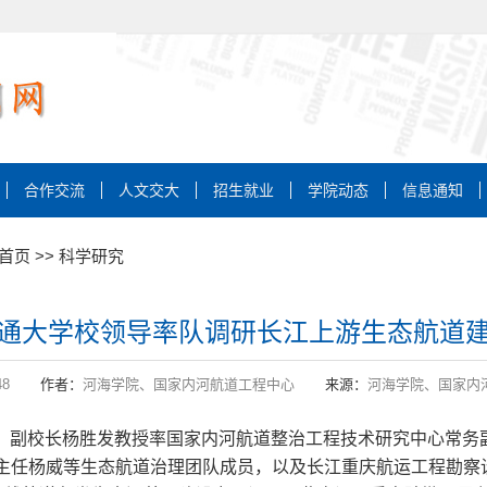
合作交流
人文交大
招生就业
学院动态
信息通知
首页
>>
科学研究
通大学校领导率队调研长江上游生态航道
48
作者：
河海学院、国家内河航道工程中心
来源：
河海学院、国家内
常委、副校长杨胜发教授率国家内河航道整治工程技术研究中心常
主任杨威等生态航道治理团队成员，以及长江重庆航运工程勘察