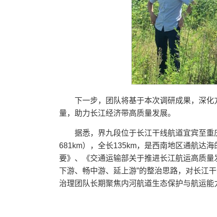
下一步，团队将基于本次调研成果，深化
量，助力长江经济带高质量发展。
据悉，界九段位于长江干线航道宜宾至重
681km），全长135km，是西南地区通
要》、《交通运输部关于推进长江航运高质量
下游、畅中游、延上游”的整治思路，对长江
治理团队长期聚焦内河航道生态保护与航运能