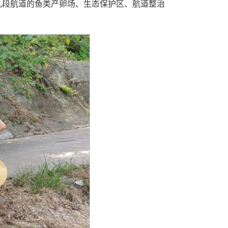
九段航道的鱼类产卵场、生态保护区、航道整治