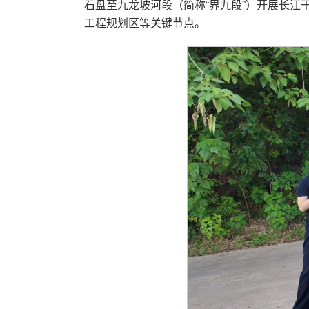
石盘至九龙坡河段（简称“界九段”）开展长
工程规划区等关键节点。