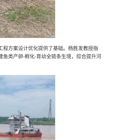
工程方案设计优化提供了基础。杨胜发教授指
鱼类产卵-孵化-育幼全链条生境，综合提升河