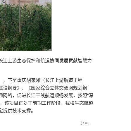
长江上游生态保护和航运协同发展贡献智慧力
m），下至重庆胡家滩（长江上游航道里程
国建设纲要》、《国家综合立体交通网规划纲
通网络，促进长江干线航运顺畅发展，按照“深
前，该项目正处于前期工作阶段，我校生态航道
定提供技术支撑。
分享：