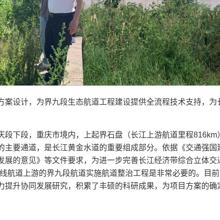
方案设计，为界九段生态航道工程建设提供全流程技术支持，为
庆段下段，重庆市境内，上起界石盘（长江上游航道里程816k
航达海的主要通道，是长江黄金水道的重要组成部分。依据《交通强
发展的意见》等文件要求，为进一步完善长江经济带综合立体交
干线航道上游的界九段航道实施航道整治工程是非常必要的。目
力提升协同发展研究，积累了丰硕的科研成果，为项目方案的确