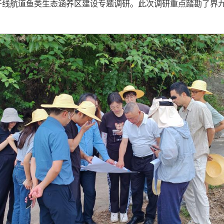
江干线航道鱼类生态涵养区建设专题调研。此次调研重点踏勘了界