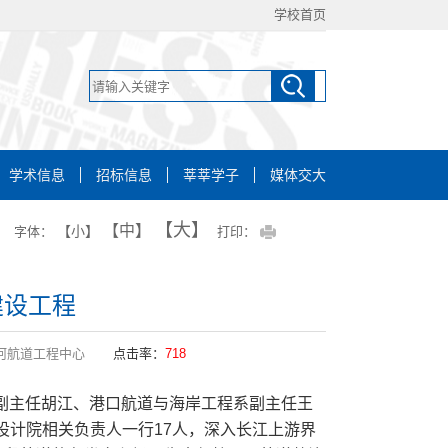
学校首页
学术信息
招标信息
莘莘学子
媒体交大
【大】
【中】
【小】
字体：
打印：
建设工程
河航道工程中心
点击率：
718
务副主任胡江、港口航道与海岸工程系副主任王
设计院相关负责人一行17人，深入长江上游界