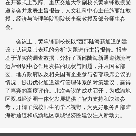
在开幕式上致辞。重庆交通大学副校长黄承锋教授受
邀参会并发表主旨报告，人文社科中心主任施丽红教
授，经济与管理学院副院长李豪教授及部分师生参
会。
会议上，黄承锋副校长以“西部陆海新通道的建
设：认识及其表现的分析”为题进行主旨报告。报告
基于详实的调查数据，分析了西部陆海新通道物流与
运营组织中心作用发挥的现状与问题，并从国家部
委、地方政府以及相关国有企业参与省部联席会议的
情况，提出优化通道运行管理体系的对策建议，赢得
了嘉宾的高度评价。此次会议的成功召开，为成渝地
区双城经济圈一体化发展提供了智力支持和决策参
考，开阔了我校师生的学术视野，为更好服务西部陆
海新通道和成渝地区双城经济圈建设注入新动力。