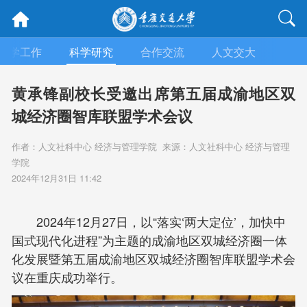
教学工作
科学研究
合作交流
人文交大
招生
黄承锋副校长受邀出席第五届成渝地区双
城经济圈智库联盟学术会议
作者：人文社科中心 经济与管理学院 来源：人文社科中心 经济与管理
学院
2024年12月31日 11:42
2024年12月27日，以“落实‘两大定位’，加快中
国式现代化进程”为主题的成渝地区双城经济圈一体
化发展暨第五届成渝地区双城经济圈智库联盟学术会
议在重庆成功举行。