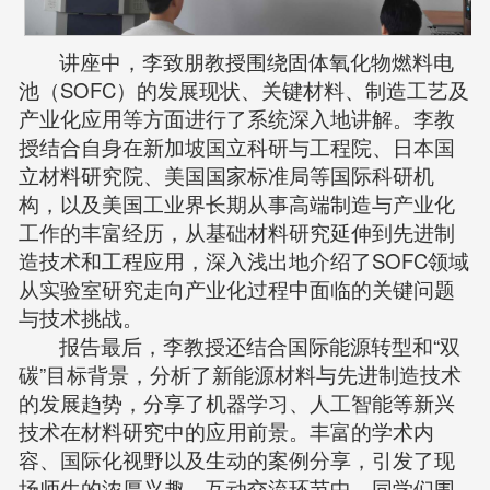
讲座中，李致朋教授围绕固体氧化物燃料电
池（SOFC）的发展现状、关键材料、制造工艺及
产业化应用等方面进行了系统深入地讲解。李教
授结合自身在新加坡国立科研与工程院、日本国
立材料研究院、美国国家标准局等国际科研机
构，以及美国工业界长期从事高端制造与产业化
工作的丰富经历，从基础材料研究延伸到先进制
造技术和工程应用，深入浅出地介绍了SOFC领域
从实验室研究走向产业化过程中面临的关键问题
与技术挑战。
报告最后，李教授还结合国际能源转型和“双
碳”目标背景，分析了新能源材料与先进制造技术
的发展趋势，分享了机器学习、人工智能等新兴
技术在材料研究中的应用前景。丰富的学术内
容、国际化视野以及生动的案例分享，引发了现
场师生的浓厚兴趣。互动交流环节中，同学们围