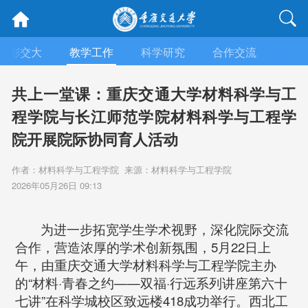
精彩交大
教学工作
科学研究
合作交流
人文
共上一堂课：重庆交通大学材料科学与工
程学院与长江师范学院材料科学与工程学
院开展院际协同育人活动
作者：材料科学与工程学院 来源：材料科学与工程学院
2026年05月26日 09:13
为进一步拓宽学生学术视野，深化院际交流
合作，营造浓厚的学术创新氛围，5月22日上
午，由重庆交通大学材料科学与工程学院主办
的“材料·青春之约——双福·行远系列讲座第六十
七讲”在科学城校区致远楼418成功举行。西北工