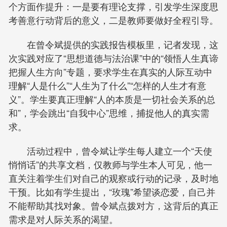
个方面作提升：一是要有理论支撑，引发学生深度思
考善意行动背后的意义，二是教师要做好全程引导。
在曾令斌提供的实践报告模板里，记者发现，这
次实践对应了“思想道德与法治课”中的“领悟人生真谛
把握人生方向”专题，要求学生在真实的人际互动中
理解“人是什么”“人生为了什么”“怎样的人生才有意
义”。学生要真正理解“人的本质是一切社会关系的总
和”，学会跳出“自我中心”思维，捕捉他人的真实需
求。
活动过程中，曾令斌让学生每人建立一个“天使
悄悄话”的共享文档，仅教师与学生本人可见，他一
直关注着学生们对自己的观察或行动的记录，及时地
干预。比如有学生提出，“玫瑰”希望谈恋爱，自己并
不能帮助其找对象。曾令斌点拨对方，这背后的真正
需求是对人际关系的渴望。