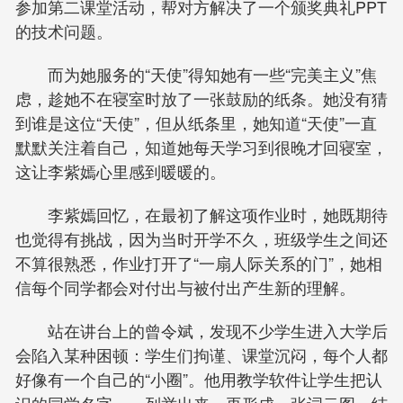
参加第二课堂活动，帮对方解决了一个颁奖典礼PPT
的技术问题。
而为她服务的“天使”得知她有一些“完美主义”焦
虑，趁她不在寝室时放了一张鼓励的纸条。她没有猜
到谁是这位“天使”，但从纸条里，她知道“天使”一直
默默关注着自己，知道她每天学习到很晚才回寝室，
这让李紫嫣心里感到暖暖的。
李紫嫣回忆，在最初了解这项作业时，她既期待
也觉得有挑战，因为当时开学不久，班级学生之间还
不算很熟悉，作业打开了“一扇人际关系的门”，她相
信每个同学都会对付出与被付出产生新的理解。
站在讲台上的曾令斌，发现不少学生进入大学后
会陷入某种困顿：学生们拘谨、课堂沉闷，每个人都
好像有一个自己的“小圈”。他用教学软件让学生把认