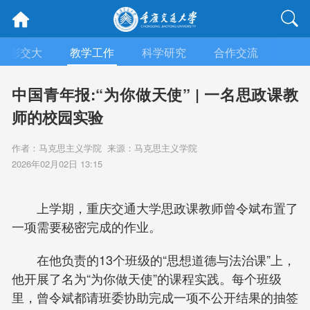
精彩交大
教学工作
科学研究
合作交流
人文
中国青年报:“为你做天使” | 一名思政课教
师的校园实验
作者：马克思主义学院 来源：马克思主义学院
2026年02月02日 13:15
上学期，重庆交通大学思政课教师曾令斌布置了
一项需要秘密完成的作业。
在他负责的13个班级的“思想道德与法治课”上，
他开展了名为“为你做天使”的课程实践。每个班级
里，曾令斌都请班委协助完成一项不公开结果的抽签