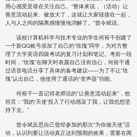
用心感受是谁在关注自己。“整体来说，（活动）让
善意流动起来、被放大了，这就让大家链接在一起，
人与人之间的隔离感慢慢地消解了。”曾令斌说。
该校计算机科学与技术专业的学生何裕干创建了
一个新QQ账号添加了自己的“玫瑰”同学，为对方整
理了大学英语四级考试的复习计划和笔记。考前一段
时间，“玫瑰”在聊天时表露自己没有信心，何裕干通
过语音电话分享了具体的备考建议——为了不让“玫
瑰”认出自己，他使用了通话的“变声器”功能。
何裕干一直记得老师说的“让善意流动起来”，他
坦言：“我的‘天使’投入了行动感染了我，让我也想坚
持下去。”
曾令斌反思自己曾经参加的那次“为你做天使”活
动，认识到要让活动真正达到预期的效果，需要在两