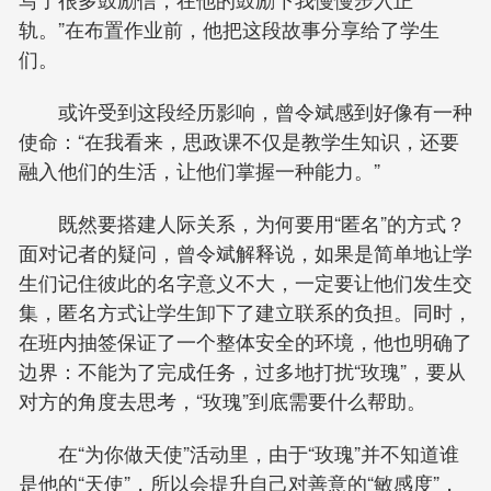
轨。”在布置作业前，他把这段故事分享给了学生
们。
或许受到这段经历影响，曾令斌感到好像有一种
使命：“在我看来，思政课不仅是教学生知识，还要
融入他们的生活，让他们掌握一种能力。”
既然要搭建人际关系，为何要用“匿名”的方式？
面对记者的疑问，曾令斌解释说，如果是简单地让学
生们记住彼此的名字意义不大，一定要让他们发生交
集，匿名方式让学生卸下了建立联系的负担。同时，
在班内抽签保证了一个整体安全的环境，他也明确了
边界：不能为了完成任务，过多地打扰“玫瑰”，要从
对方的角度去思考，“玫瑰”到底需要什么帮助。
在“为你做天使”活动里，由于“玫瑰”并不知道谁
是他的“天使”，所以会提升自己对善意的“敏感度”，