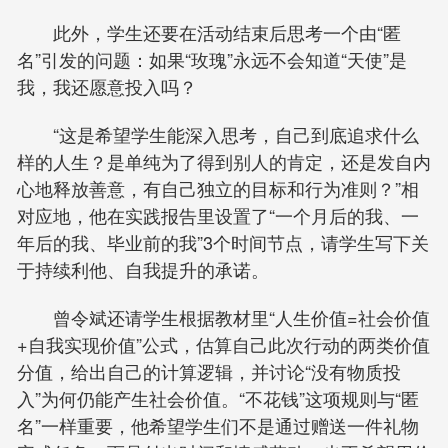
此外，学生还要在活动结束后思考一个由“匿
名”引发的问题：如果“玫瑰”永远不会知道“天使”是
我，我还愿意投入吗？
“这是希望学生能深入思考，自己到底追求什么
样的人生？是单纯为了得到别人的肯定，还是发自内
心地释放善意，有自己独立的目标和行为准则？”相
对应地，他在实践报告里设置了“一个月后的我、一
年后的我、毕业前的我”3个时间节点，请学生写下关
于持续利他、自我提升的承诺。
曾令斌还请学生根据教材里“人生价值=社会价值
+自我实现价值”公式，估算自己此次行动的两类价值
分值，给出自己的计算逻辑，并讨论“没有物质投
入”为何仍能产生社会价值。“不花钱”这项规则与“匿
名”一样重要，他希望学生们不是通过赠送一件礼物