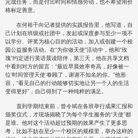
完成任务，而是付出时间和情感劳动，也不希望用价
格标定善意。
在何裕干向记者提供的实践报告里，他写道，自
己计划在班级或社团中，发起或深度参与至少一项不
以学分、评奖为核心目的的活动，加入或创建一个校
园公益服务活动。在“为你做天使”活动中，他和“玫
瑰”约定进行英语晨读陪伴，第三天，他在共享文档
中看到对方的留言：“最近早晨效率奇高，好像被一
位‘时间管理天使’眷顾了，谢谢不知名的你。”他形
容，“看见自己的行动能够切实地让另一个人的生活
变得更好”，自己得到了一种纯粹的满足。
直到学期结束前，曾令斌在各班举行成果汇报和
颁奖仪式，才现场揭晓了为每个学生服务的“天使”都
是谁。他对这个活动超过预期的效果产生了更多思
考，比如不妨在至少一个校区的规模里，举办这样的