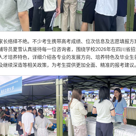
家长络绎不绝。不少考生携带高考成绩、位次信息及志愿填报方
辅导员夏雪认真接待每一位咨询者，围绕学校2026年在四川省
人才培养特色，详细介绍各专业的发展方向、培养特色及毕业生
及继续深造等相关政策，为考生提供更加全面、精准的报考建议