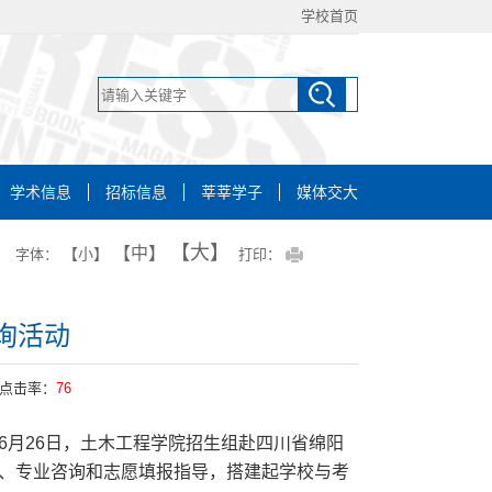
学校首页
学术信息
招标信息
莘莘学子
媒体交大
【大】
【中】
【小】
字体：
打印：
询活动
点击率：
76
6月26日，土木工程学院招生组赴四川省绵阳
读、专业咨询和志愿填报指导，搭建起学校与考