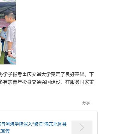
秀学子报考重庆交通大学奠定了良好基础。下
多有志青年投身交通强国建设，在服务国家重
分享：
与河海学院深入“峡江”渝东北区县
生宣传