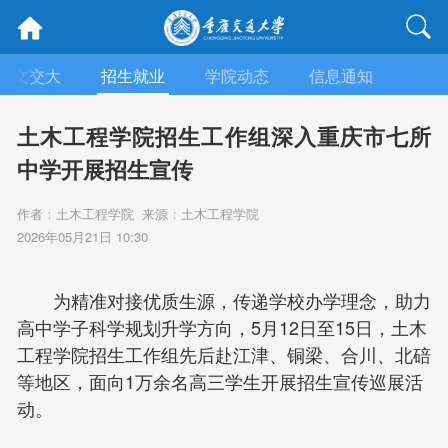
人文交大
招生就业
学院动态
信息通知
学术
土木工程学院招生工作组深入重庆市七所
中学开展招生宣传
作者：土木工程学院 来源：土木工程学院
2026年05月21日 10:30
为精准对接优质生源，传递学校办学理念，助力
高中学子科学规划升学方向，5月12日至15日，土木
工程学院招生工作组先后赴江津、铜梁、合川、北碚
等地区，面向1万余名高三学生开展招生宣传巡展活
动。