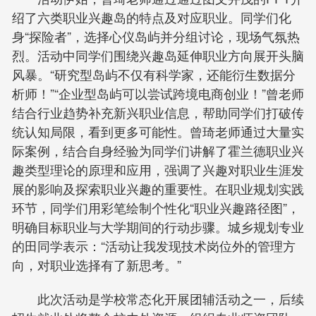
绍了六类职业兴趣岛的特点及对应职业。同学们化
身“探险者”，选择心仪岛屿并分组讨论，现场气氛热
烈。活动中同学们围绕兴趣岛延伸职业方向展开头脑
风暴。“研究型岛屿不仅有科学家，还能衍生数据分
析师！”“企业型岛屿可以尝试跨境电商创业！”曾老师
结合行业趋势补充新兴职业信息，帮助同学们打破传
统认知局限，看到更多可能性。曾琦老师通过大量实
际案例，结合自身经验为同学们讲解了霍兰德职业兴
趣类型理论的原理和应用，强调了兴趣对职业生涯发
展的影响及探索职业兴趣的重要性。在职业规划实践
环节，同学们用彩笔绘制个性化“职业兴趣路径图”，
明确目标职业与大学期间的行动步骤。城乡规划专业
的田同学表示：“活动让我发现技术岗位外的管理方
向，对职业选择有了新思考。”
此次活动是学校常态化开展团辅活动之一，后续