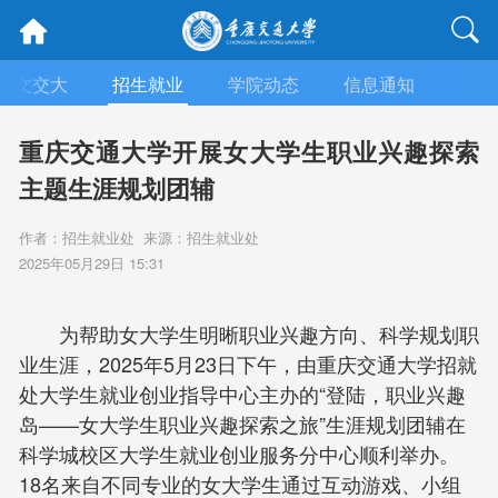
人文交大
招生就业
学院动态
信息通知
学术
重庆交通大学开展女大学生职业兴趣探索
主题生涯规划团辅
作者：招生就业处 来源：招生就业处
2025年05月29日 15:31
为帮助女大学生明晰职业兴趣方向、科学规划职
业生涯，2025年5月23日下午，由重庆交通大学招就
处大学生就业创业指导中心主办的“登陆，职业兴趣
岛——女大学生职业兴趣探索之旅”生涯规划团辅在
科学城校区大学生就业创业服务分中心顺利举办。
18名来自不同专业的女大学生通过互动游戏、小组