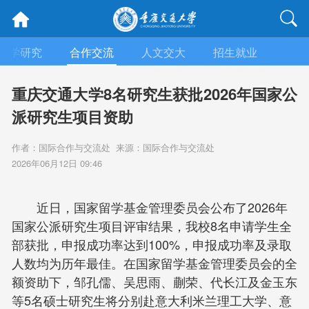
科学研究
合作交流
人文交大
招生就业
学院
重庆交通大学8名研究生获批2026年国家公
派研究生项目资助
作者：国际合作与交流处 来源：国际合作与交流处
2026年06月12日 09:46
近日，国家留学基金管理委员会公布了2026年
国家公派研究生项目评审结果，我校8名申请学生全
部获批，申报成功率达到100%，申报成功率及录取
人数均为历年最佳。在国家留学基金管理委员会的全
额资助下，邹孔儒、吴思雨、蒯荣、代长江及金玉东
等5名硕士研究生将分别赴意大利米兰理工大学、意