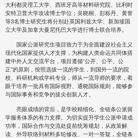
大利都灵理工大学、西班牙高等材料研究院、比利时
安特卫普大学攻读博士学位；吴晓桐、彭栎丹、黄誉
等3名博士研究生将分别赴英国利兹大学、新加坡国
立大学及加拿大曼尼托巴大学进行博士联合培养。
国家公派研究生项目致力于为全面建设社会主义
现代化国家提供人才支撑，为构建人类命运共同体搭
建中外人文交流平台，项目遵循“公开、公平、公
正”的原则，按照选拔一流的学生，到国外一流的院
校、科研机构或学科专业，师从一流导师的要求，着
眼于培养一批具有国际视野、通晓国际规则，能够参
与国际事务和竞争的拔尖创新人才。
亮眼成绩的背后，是学校精细化、全链条公派留
学服务体系的有力支撑。为切实提升学生公派申请成
功率，国际合作与交流处提前统筹规划，从政策解
读、外导联络到材料多轮修改、一对一答疑，全链条