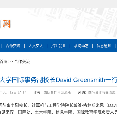
合作交流
人文交大
招生就业
学院动态
信息通知
首页
>>
合作交流
学国际事务副校长David Greensmith
6年05月12日 14:17
作者：
国际合作与交流处
来源：
国际合作与交流处
国际事务副校长、计算机与工程学院院长戴维·格林斯米思（David 
室会见来宾，国际处、土木学院、信息学院、国际教育学院负责人