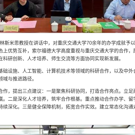
格林斯米思教授在讲话中，对重庆交通大学70余年的办学成就予
色上优势互补，索尔福德大学高度重视与重庆交通大学的合作，
在科研创新、人才培养、师生交流等方面协同实现新发展。
基础设施、人工智能、计算机技术等领域的科研合作，以及中外
领域与推进路径。
合作，提出三点建议：一是聚焦科研协同，打造合作亮点。立足
赢。二是深化人才培养，筑牢合作根基。重点推动合作办学、留
持续深化。三是健全保障机制，拓宽合作实效。建立常态化沟通