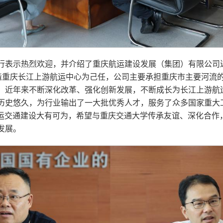
行表示热烈欢迎，并介绍了重庆航运建设发展（集团）有限公司
打造重庆长江上游航运中心为己任，公司主要承担重庆市主要河流
；近年来不断深化改革、强化创新发展，不断成长为长江上游航
历史悠久，为行业输出了一大批优秀人才，服务了众多国家重大
庆水运交通建设大有可为，希望与重庆交通大学传承友谊、深化合
发展。