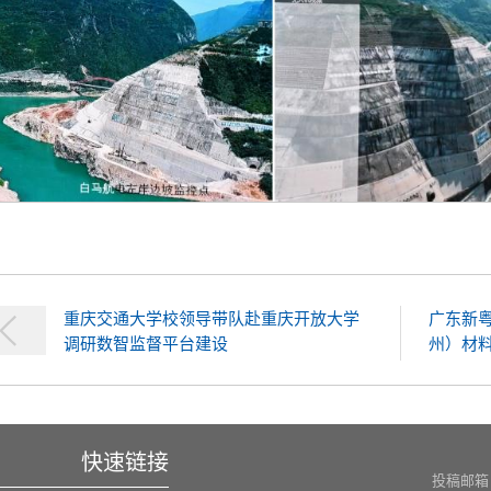
重庆交通大学校领导带队赴重庆开放大学
广东新
调研数智监督平台建设
州）材料
快速链接
投稿邮箱：n