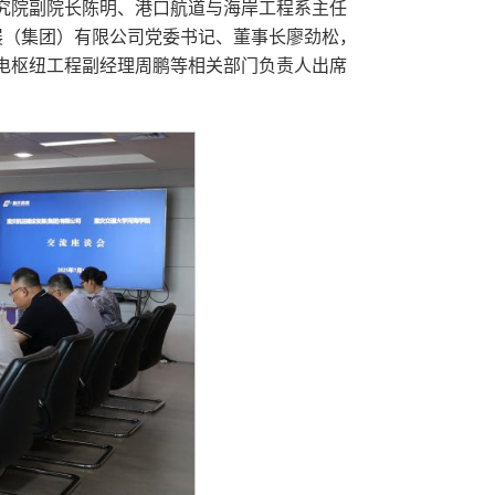
究院副院长陈明、港口航道与海岸工程系主任
展（集团）有限公司党委书记、董事长廖劲松，
电枢纽工程副经理周鹏等相关部门负责人出席