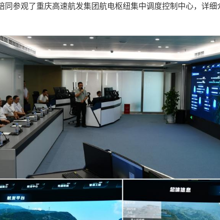
陪同参观了重庆高速航发集团航电枢纽集中调度控制中心，详细