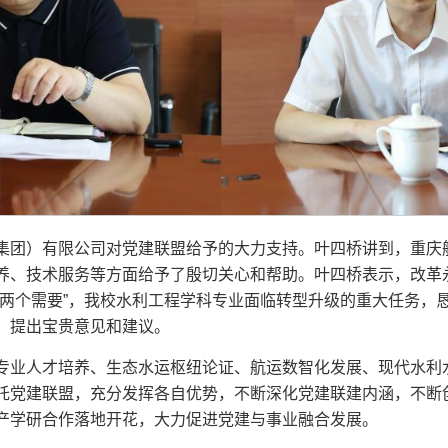
集团）有限公司对党建联盟给予的大力支持。叶四桥讲到，重庆
养、技术服务等方面给予了殷切关心和帮助。叶四桥表示，改革
“两个需要”，我校水利工程学科专业面临转型升级的重大任务，
，提出宝贵意见和建议。
专业人才培养、生态水运枢纽论证、航运数智化发展、现代水利
托党建联盟，充分发挥各自优势，不断深化党建联建内涵，不断
产学研合作落地开花，大力促进党建与事业融合发展。