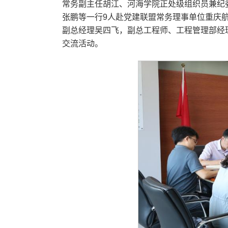
常务副主任胡江、河海学院正处级组织员兼纪
张鹏等一行9人赴党建联盟常务理事单位重庆
副总经理吴四飞，副总工程师、工程管理部经
交流活动。