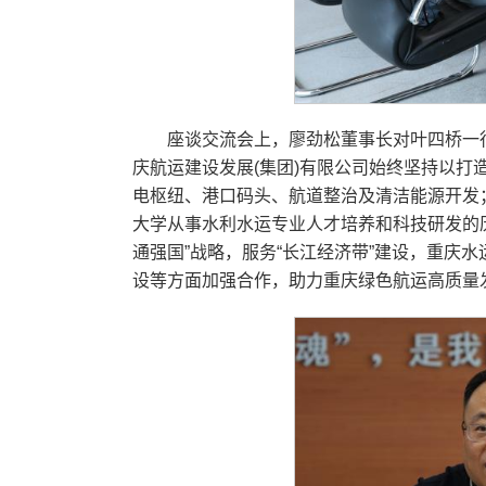
座谈交流会上，廖劲松董事长对叶四桥一
庆航运建设发展(集团)有限公司始终坚持以
电枢纽、港口码头、航道整治及清洁能源开发
大学从事水利水运专业人才培养和科技研发的
通强国”战略，服务“长江经济带”建设，重
设等方面加强合作，助力重庆绿色航运高质量