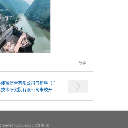
分享：
粤佳富沥青有限公司与新粤（广
技术研究院有限公司来校开...
ews@cqjtu.edu.cn(宣传部)