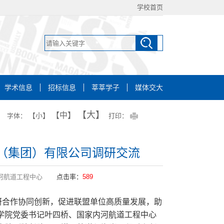
学校首页
学术信息
招标信息
莘莘学子
媒体交大
【大】
【中】
【小】
字体：
打印：
（集团）有限公司调研交流
河航道工程中心
点击率：
589
研合作协同创新，促进联盟单位高质量发展，助
海学院党委书记叶四桥、国家内河航道工程中心