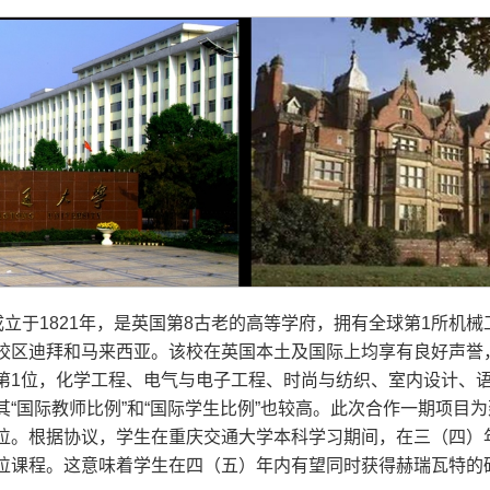
versity）成立于1821年，是英国第8古老的高等学府，拥有全球
区迪拜和马来西亚。该校在英国本土及国际上均享有良好声誉，在
第1位，化学工程、电气与电子工程、时尚与纺织、室内设计、
“国际教师比例”和“国际学生比例”也较高。此次合作一期项目
位。根据协议，学生在重庆交通大学本科学习期间，在三（四）
位课程。这意味着学生在四（五）年内有望同时获得赫瑞瓦特的