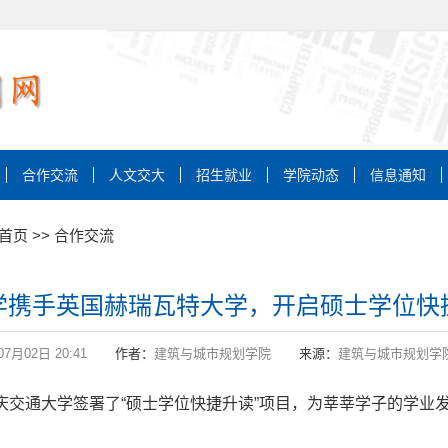
合作交流
人文交大
招生就业
学院动态
信息通知
首页
>>
合作交流
学携手英国赫瑞瓦特大学，开启硕士学位快
07月02日 20:41
作者：
建筑与城市规划学院
来源：
建筑与城市规划学
与重庆交通大学签署了“硕士学位快捷升读”项目，为莘莘学子的学