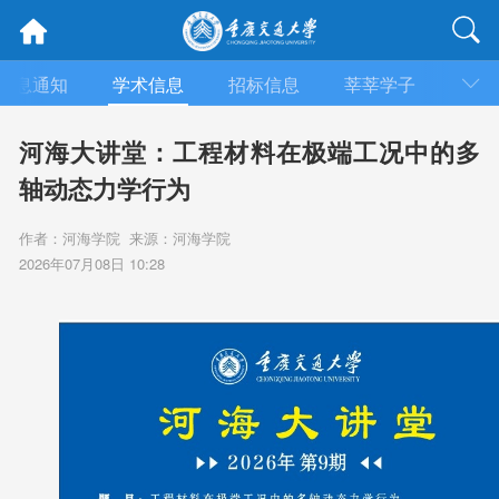
信息通知
学术信息
招标信息
莘莘学子
媒体
河海大讲堂：工程材料在极端工况中的多
轴动态力学行为
作者：河海学院 来源：河海学院
2026年07月08日 10:28