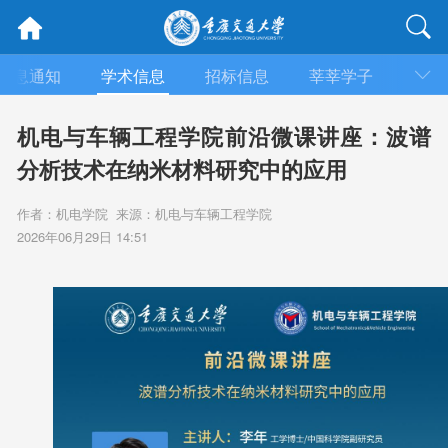
信息通知
学术信息
招标信息
莘莘学子
媒体
机电与车辆工程学院前沿微课讲座：波谱
分析技术在纳米材料研究中的应用
作者：机电学院 来源：机电与车辆工程学院
2026年06月29日 14:51