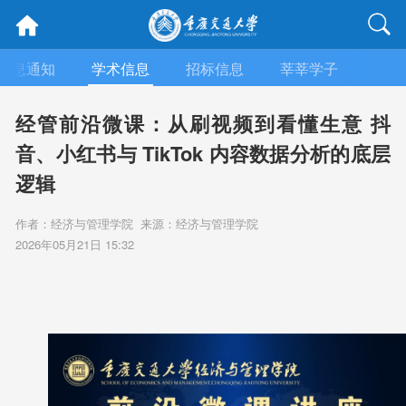
信息通知
学术信息
招标信息
莘莘学子
媒体
经管前沿微课：从刷视频到看懂生意 抖
音、小红书与 TikTok 内容数据分析的底层
逻辑
作者：经济与管理学院 来源：经济与管理学院
2026年05月21日 15:32