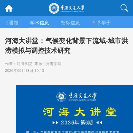
信息通知
学术信息
招标信息
莘莘学子
媒体
河海大讲堂：气候变化背景下流域-城市洪
涝模拟与调控技术研究
作者：河海学院 来源：河海学院
2026年05月18日 10:13