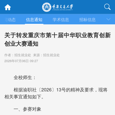
学院动态
信息通知
学术信息
招标信息
莘莘
关于转发重庆市第十届中华职业教育创新
创业大赛通知
作者：招生就业处 来源：招生就业处
2026年07月06日 09:27
全校师生：
根据渝职社〔2026〕13号的精神及要求，现将
相关事宜通知如下。
一、参赛对象