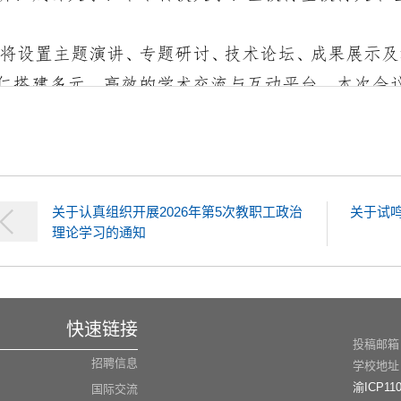
关于认真组织开展2026年第5次教职工政治
关于试
理论学习的通知
快速链接
投稿邮箱：n
招聘信息
学校地址
渝ICP110
国际交流