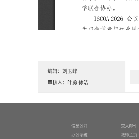
编辑：刘玉峰
审核人：叶勇 徐洁
信息公开
交大邮件
办公系统
教师主页