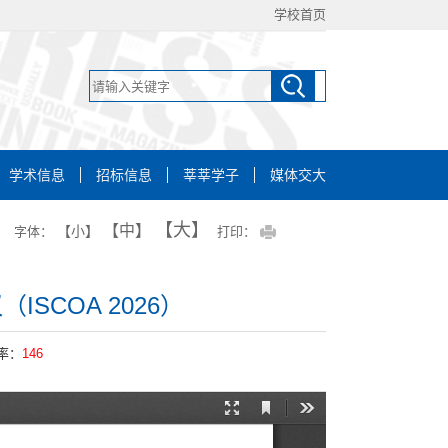
学校首页
学术信息
招标信息
莘莘学子
媒体交大
【大】
【中】
【小】
字体：
打印：
SCOA 2026）
率：
146