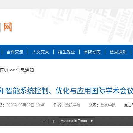
合作交流
人文交大
招生就业
学院动态
信息通知
首页
>>
信息通知
 年智能系统控制、优化与应用国际学术会议（I
期：
2026年06月02日 10:40
作者：
数统学院
来源：
数统学院
点击