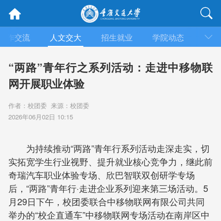
合作交流
人文交大
招生就业
学院动态
信息
“两路”青年行之系列活动：走进中移物联
网开展职业体验
作者：校团委 来源：校团委
2026年06月02日 10:15
为持续推动“两路”青年行系列活动走深走实，切
实拓宽学生行业视野、提升就业核心竞争力，继此前
奇瑞汽车职业体验专场、欣巴智联双创研学专场
后，“两路”青年行·走进企业系列迎来第三场活动。5
月29日下午，校团委联合中移物联网有限公司共同
举办的“校企直通车”中移物联网专场活动在南岸区中