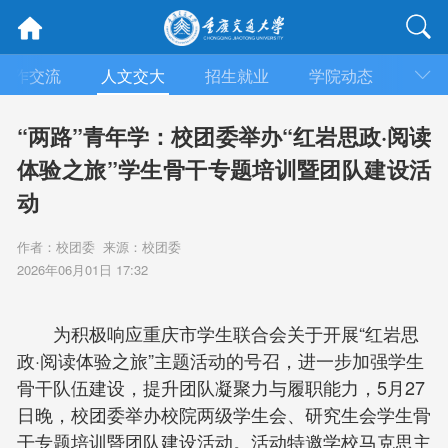
合作交流
人文交大
招生就业
学院动态
信息
“两路”青年学：校团委举办“红岩思政·阅读
体验之旅”学生骨干专题培训暨团队建设活
动
作者：校团委 来源：校团委
2026年06月01日 17:32
为积极响应重庆市学生联合会关于开展“红岩思
政·阅读体验之旅”主题活动的号召，进一步加强学生
骨干队伍建设，提升团队凝聚力与履职能力，5月27
日晚，校团委举办校院两级学生会、研究生会学生骨
干专题培训暨团队建设活动。活动特邀学校马克思主