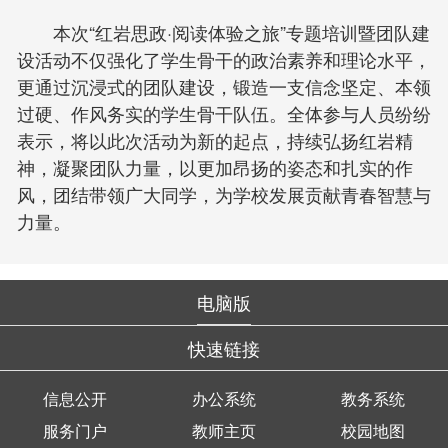
本次“红岩思政·阅读体验之旅”专题培训暨团队建
设活动不仅强化了学生骨干的政治素养和理论水平，
更通过沉浸式的团队建设，锻造一支信念坚定、本领
过硬、作风务实的学生骨干队伍。全体参与人员纷纷
表示，将以此次活动为新的起点，持续弘扬红岩精
神，凝聚团队力量，以更加昂扬的姿态和扎实的作
风，团结带领广大同学，为学校发展贡献青春智慧与
力量。
电脑版
快速链接
信息公开
办公系统
教务系统
服务门户
教师主页
校园地图