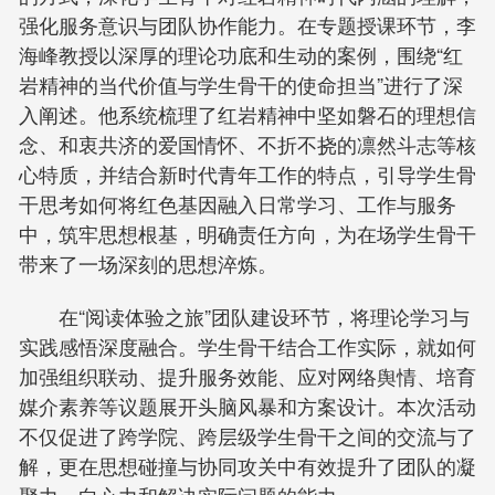
强化服务意识与团队协作能力。在专题授课环节，李
海峰教授以深厚的理论功底和生动的案例，围绕“红
岩精神的当代价值与学生骨干的使命担当”进行了深
入阐述。他系统梳理了红岩精神中坚如磐石的理想信
念、和衷共济的爱国情怀、不折不挠的凛然斗志等核
心特质，并结合新时代青年工作的特点，引导学生骨
干思考如何将红色基因融入日常学习、工作与服务
中，筑牢思想根基，明确责任方向，为在场学生骨干
带来了一场深刻的思想淬炼。
在“阅读体验之旅”团队建设环节，将理论学习与
实践感悟深度融合。学生骨干结合工作实际，就如何
加强组织联动、提升服务效能、应对网络舆情、培育
媒介素养等议题展开头脑风暴和方案设计。本次活动
不仅促进了跨学院、跨层级学生骨干之间的交流与了
解，更在思想碰撞与协同攻关中有效提升了团队的凝