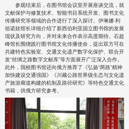
参观结束后，在图书馆会议室开展座谈交流，就
文献保护与修复技术、智能书目系统开发、图书文化
传播研究等领域的合作进行了深入探讨。伊琳娜·利
祖诺娃馆长详细介绍了新西伯利亚国立图书馆的发展
现状及研究方向，并对未来合作表示高度期待。石超
峰馆长围绕践行图书馆文化传播使命，提出双方可在
共建特色实验室、交通文化遗产数字化保护、联合开
发“丝绸之路数字文献库”等方面展开广泛深入合作。
此外，我校图书馆还向俄方推荐了《弘扬“两路”精神
加快建设交通强国》《川藏公路世界级生态与文化遗
产旅游廊道构建的机制及路径研究》等特色交通文化
书籍，供俄方研究参考。