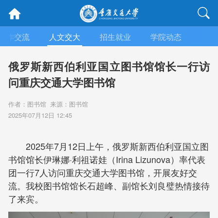
合作交流
人文交大
招生就业
学院动态
信息
俄罗斯新西伯利亚国立图书馆馆长一行访
问重庆交通大学图书馆
作者：图书馆 来源：图书馆
2025年07月12日 12:45
2025年7月12日上午，俄罗斯新西伯利亚国立图
书馆馆长伊琳娜·利祖诺娃（Irina Lizunova）率代表
团一行7人访问重庆交通大学图书馆，开展友好交
流。我校图书馆馆长石超峰、副馆长刘良璧热情接待
了来宾。