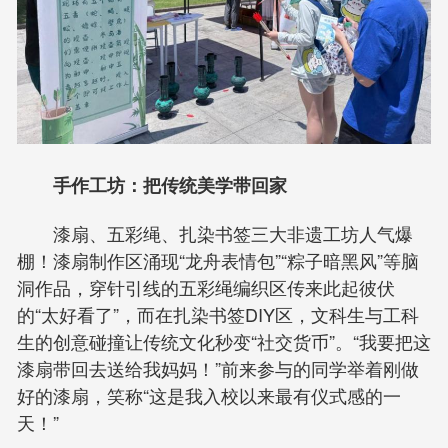
手作工坊：把传统美学带回家
漆扇、五彩绳、扎染书签三大非遗工坊人气爆
棚！漆扇制作区涌现“龙舟表情包”“粽子暗黑风”等脑
洞作品，穿针引线的五彩绳编织区传来此起彼伏
的“太好看了”，而在扎染书签DIY区，文科生与工科
生的创意碰撞让传统文化秒变“社交货币”。“我要把这
漆扇带回去送给我妈妈！”前来参与的同学举着刚做
好的漆扇，笑称“这是我入校以来最有仪式感的一
天！”