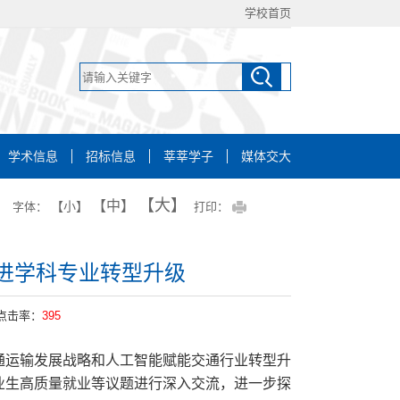
学校首页
学术信息
招标信息
莘莘学子
媒体交大
【大】
【中】
【小】
字体：
打印：
进学科专业转型升级
点击率：
395
交通运输发展战略和人工智能赋能交通行业转型升
业生高质量就业等议题进行深入交流，进一步探