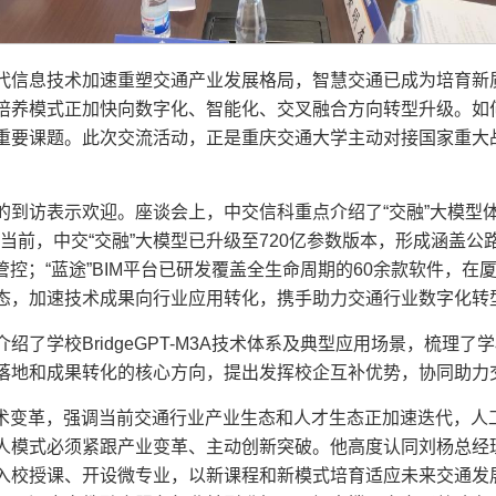
代信息技术加速重塑交通产业发展格局，智慧交通已成为培育新
培养模式正加快向数字化、智能化、交叉融合方向转型升级。如
重要课题。此次交流活动，正是重庆交通大学主动对接国家重大
到访表示欢迎。座谈会上，中交信科重点介绍了“交融”大模型体系
。当前，中交“交融”大模型已升级至720亿参数版本，形成涵盖
一管控；“蓝途”BIM平台已研发覆盖全生命周期的60余款软件，
态，加速技术成果向行业应用转化，携手助力交通行业数字化转
绍了学校BridgeGPT-M3A技术体系及典型应用场景，梳理
落地和成果转化的核心方向，提出发挥校企互补优势，协同助力
技术变革，强调当前交通行业产业生态和人才生态正加速迭代，人
人模式必须紧跟产业变革、主动创新突破。他高度认同刘杨总经
入校授课、开设微专业，以新课程和新模式培育适应未来交通发