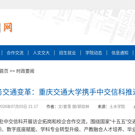
合作交流
人文交大
招生就业
学院动态
信息通知
首页
>>
时政要闻
务交通变革：重庆交通大学携手中交信科推
2026年07月03日 21:17
作者：
文/夏雪 图/郭琮林
来源：
土木学院
队赴中交信科开展访企拓岗和校企合作交流，围绕国家“十五五”
创新、数字底座赋能、学科专业转型升级、产教融合人才培养、毕