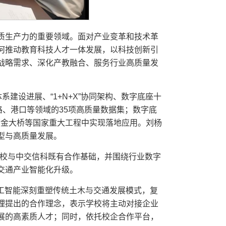
质生产力的重要领域。面对产业变革和技术革
何推动教育科技人才一体发展，以科技创新引
战略需求、深化产教融合、服务行业高质量发
建设进展、“1+N+X”协同架构、数字底座十
公路、港口等领域的35项高质量数据集；数字底
在厦金大桥等国家重大工程中实现落地应用。刘杨
型与高质量发展。
了学校与中交信科既有合作基础，并围绕行业数字
交通产业智能化升级。
工智能深刻重塑传统土木与交通发展模式，复
理提出的合作理念，表示学校将主动对接企业
展的高素质人才；同时，依托校企合作平台，