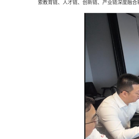
索教育链、人才链、创新链、产业链深度融合