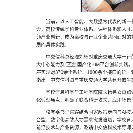
当前，以人工智能、大数据为代表的新一
命，高校传统学科专业体系、课程体系和人才
领产业创新，成为高校与行业企业共同面对的
展的具体实践。
中交信科总经理刘杨对重庆交通大学一行的
大中心能力及“蓝途”国产化BIM平台创新实践
座实现对370余个系统、1800余个接口的统
指出，中交信科愿与重庆交通大学共建开放生
学校信息科学与工程学院院长杨建喜重点介
化转型痛点，明确了联合科研攻关、应用场景
校党委书记宫辉结合国家政策走向与AI
合型、数字化高端人才需求愈发迫切，学校育
前沿技术与产业资源，邀请中交信科技术导师