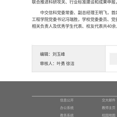
联合推进科研攻关、行业标准建设和成果申报
中交信科党委常委、副总经理王明飞，首
工程学院党委书记冯瑞胜，学校党委委员、党
相关负责人及优秀学生代表、校友代表共40余
编辑：刘玉峰
审核人：叶勇 徐洁
信息公开
交大邮件
办公系统
教师主页
教务系统
校园地图