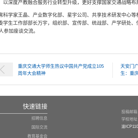
，以深度产教融合服务行业转型升级，更好支撑国家交通战略布
席科学家王晶、产业数字化部、星宇公司、共享技术研发中心等
委学生工作部部长万宇，组织部、宣传部、统战部、产学研处、
人参加座谈交流。
重庆交通大学师生热议中国共产党成立105
天安门
周年大会精神
生：重庆
快速链接
投稿邮箱：n
招聘信息
学校地址
渝ICP110
国际交流
教育基金会