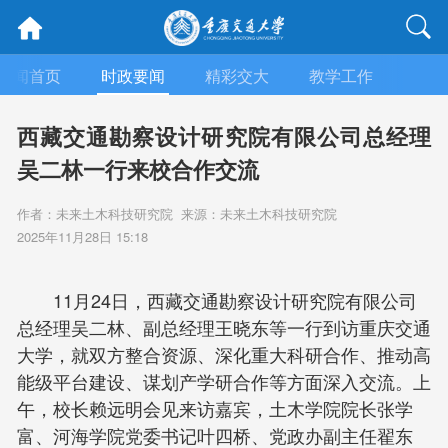
新闻首页
时政要闻
精彩交大
教学工作
科学
西藏交通勘察设计研究院有限公司总经理
吴二林一行来校合作交流
作者：未来土木科技研究院 来源：未来土木科技研究院
2025年11月28日 15:18
11月24日，西藏交通勘察设计研究院有限公司
总经理吴二林、副总经理王晓东等一行到访重庆交通
大学，就双方整合资源、深化重大科研合作、推动高
能级平台建设、谋划产学研合作等方面深入交流。上
午，校长赖远明会见来访嘉宾，土木学院院长张学
富、河海学院党委书记叶四桥、党政办副主任翟东