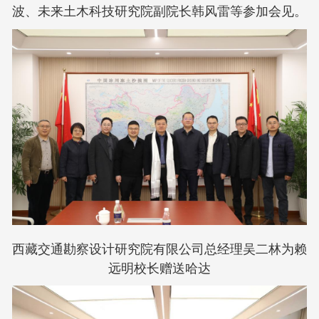
波、未来土木科技研究院副院长韩风雷等参加会见。
西藏交通勘察设计研究院有限公司总经理吴二林为赖
远明校长赠送哈达