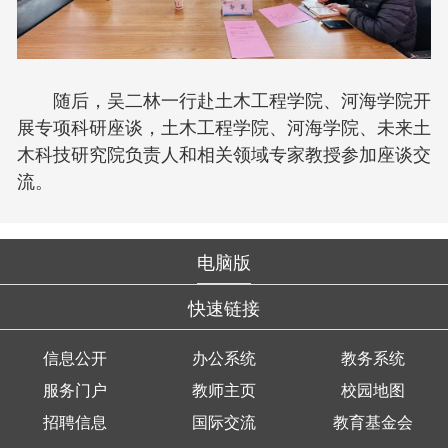
随后，吴二林一行赴土木工程学院、河海学院开
展专项科研座谈，土木工程学院、河海学院、未来土
木科技研究院负责人和相关领域专家教授参加座谈交
流。
电脑版
快速链接
信息公开
办公系统
教务系统
服务门户
教师主页
校园地图
招聘信息
国际交流
教育基金会